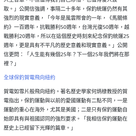
取。」公開信強調，事隔二十多年，保釣統運仍然有其
強烈的現實意義，「今年是風雲際會的一年，《馬關條
約》一百週年，抗戰勝利50週年，台灣光復50週年，越
戰勝利20週年，所以在這個歷史時刻來紀念保釣統運25
週年，更是具有不平凡的歷史意義和現實意義。」公開
信更問：「人生能有幾個25年？下一個25年我們將在那
裡？」
全球保釣賀電飛向紐約
賀電如雪片般飛向紐約。著名歷史學家何炳棣教授的賀
電指出，保釣運動與以前的愛國運動有二點不同，一是
運動的重心在海外，尤其是美國；二是只有保釣運動自
始即具有與祖國認同的強烈要求。「我相信保釣運動在
歷史上已經留下光輝的篇章。」