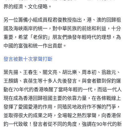
界的經濟、文化侵略。
另一位籌備小組成員程君復教授指出，港、澳的回歸祖
國及海峽兩岸的統一，對中華民族的前途和利益，十分
重要，希望「老保釣」朋友們煥發年輕時代的理想，為
中國的富強和統一作出貢獻。
發言被數十次掌聲打斷
葉先揚、王春生、關文亮、胡比樂、周本初、翁啟元、
王顏鑄、袁葆生等十多人先後發言。與會者聽到保釣運
動在70年代的香港喚醒了當時年輕的一代，而這一代人
現在成為香港回歸祖國主要的依靠力量，在各條戰線上
發揮了愛國愛港的作用，同殖民地政府作不懈的鬥爭，
並取得很大的成果之時，全場報之熱烈掌聲，向香港保
釣一代致敬！發言者從不同的角度，強調在90年代的新