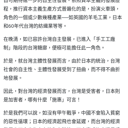
自可期待進一步的自主性發展。依照資本主義的發展歷
程，推行資本主義生產方式普遍化的是，扮演火車頭，
角色的一個或少數幾種產業──如英國的羊毛工業，日本
和60年代台灣的紡織業等等。
在晚清，如已容許台灣自主發展，已進入「手工工廠
制」階段的台灣糖廍，便極可能擔任此一角色。
於是，就台灣主體性發展而言，由於日本的統治，台灣
社會的自主性、主體性發展受到了扭曲，而不得不曲折
地發展。
因此，對台灣的經濟發展而言，台灣是受害者，日本則
是加害者，哪有什麼「施惠」可言！
於是我們可以說，如沒有甲午戰爭，中國不會陷入貧窮
的惡性循環；日本的經濟起飛也會延遲，而台灣的經濟