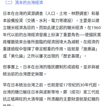
（二）清末的台灣經濟
日本在台灣的資源調查（人口、土地、林野調查）和基
本設備投資（交通、水利、電力等建設），主要是以建
立糖米經濟為目的。而如此建立起的糖米經濟，在1960
年代以前的台灣經濟發展上扮演了重要角色──使國民黨
政權撤退來台後所面臨的經濟困境大為減輕，在經濟的
重建過程中發揮了舉足輕重的作用。這就是「施惠論」
或「美化論」之所以屢次出現的「歷史基礎」。
但事實上，日本在台灣的殖民體制形成過程，並非與被
統治前的台灣歷史無關。
早在日本統治台灣之前，也就是從17世紀的30年代起，
台灣的糖已輸往日本與波斯等地。鄭（成功）家三代抵
抗正植興旺的大清帝國，所憑藉的主要財源就是紅糖的