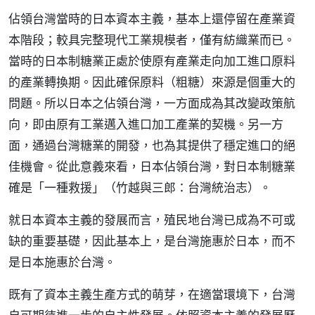
佔領台灣當時的日本資本主義，基本上還停留在產業資
本階段；較具完整現代工業規模者，僅有紡織業而已。
當時的日本制糖業正處於使原有產業走向加工進口原料
的產業轉換期。因此確保原料（粗糖）來源是個重大的
問題。所以日本之佔領台灣，一方面成為其改變政策航
向，即由原有工業邁入進口加工產業的契機。另一方
面，通過台灣糖業的開發，也為其提供了穩定進口的絕
佳機會。從此意義來看，日本佔領台灣，對日本制糖業
確是「一種救援」（竹越與三郎：台灣統治志）。
就日本資本主義的發展而言，殖民地台灣已成為不可或
缺的重要基礎，因此基本上，是台灣施惠於日本，而不
是日本施惠於台灣。
既有了資本主義生產方式的萌芽，在適當環境下，台灣