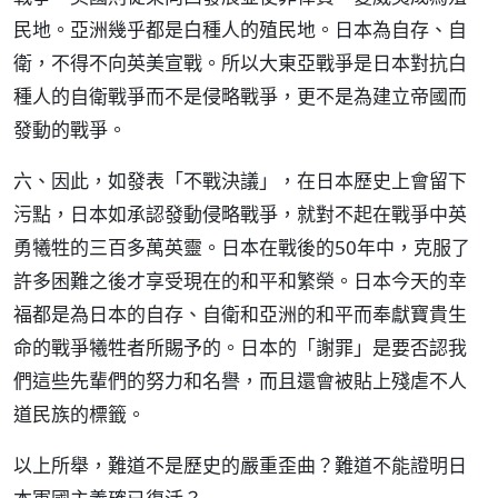
民地。亞洲幾乎都是白種人的殖民地。日本為自存、自
衛，不得不向英美宣戰。所以大東亞戰爭是日本對抗白
種人的自衛戰爭而不是侵略戰爭，更不是為建立帝國而
發動的戰爭。
六、因此，如發表「不戰決議」，在日本歷史上會留下
污點，日本如承認發動侵略戰爭，就對不起在戰爭中英
勇犧牲的三百多萬英靈。日本在戰後的50年中，克服了
許多困難之後才享受現在的和平和繁榮。日本今天的幸
福都是為日本的自存、自衛和亞洲的和平而奉獻寶貴生
命的戰爭犧牲者所賜予的。日本的「謝罪」是要否認我
們這些先輩們的努力和名譽，而且還會被貼上殘虐不人
道民族的標籤。
以上所舉，難道不是歷史的嚴重歪曲？難道不能證明日