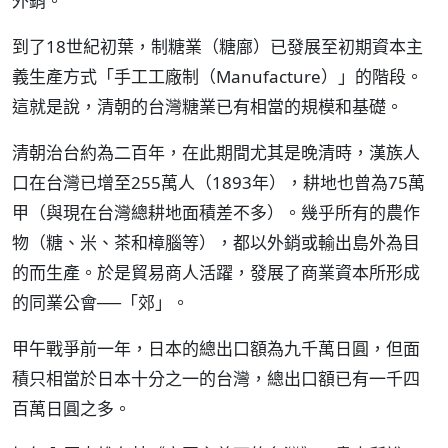
外銷。
到了18世紀初葉，制糖業（糖廍）已發展至初期資本主
義生產方式「手工工廠制（Manufacture）」的階段。
這就是說，清朝的台灣糖業已有相當的規模和基礎。
清朝治台約為二百年，在此期間尤其是晚清時，漢族人
口在台灣已增至255萬人（1893年），耕地也曾為75萬
甲（與現在台灣總耕地面積差不多）。幾乎所有的農作
物（糖、米、茶和樟腦等），都以外銷或輸出島外為目
的而生產。於是貿易商人活躍，發展了商業資本所形成
的同業公會──「郊」。
甲午戰爭前一年，日本的總出口額為九千萬日圓，但面
積只相當於日本十分之一的台灣，總出口額已有一千四
百萬日圓之多。