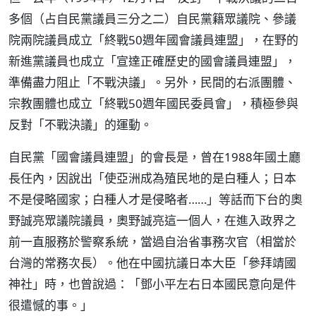
多個（占自民黨議員三分之二）自民黨籍眾議院、參議
院兩院議員成立「終戰50週年國會議員連盟」，在野的
新進黨議員也成立「宣達正確歷史的國會議員連盟」，
準備盡力阻止「不戰決議」。另外，民間的右派團體、
宗教團體也成立「終戰50週年國民委員會」，積極參與
反對「不戰決議」的運動。
自民黨「國會議員連盟」的會長是，曾在1988年國土廳
長任內，因說出「使亞洲成為殖民地的是白種人；日本
不是侵略國家；白種人才是侵略者……」等話而下台的奧
野誠亮眾議院議員，奧野誠亮這一個人，在進入政界之
前一直服務於警察系統，當過自治省事務次官（相當於
台灣的常務次長）。他在中國抗議日本大臣「參拜靖國
神社」時，也曾說過：「鄧小平左右日本國民意向是件
很遣憾的事。」