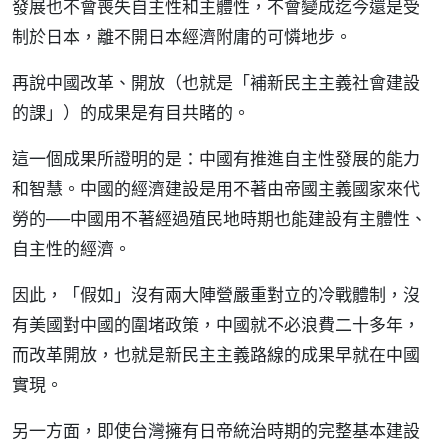
發展也不會喪失自主性和主體性，不會變成迄今還是受
制於日本，離不開日本經濟附庸的可憐地步。
再說中國改革、開放（也就是「補新民主主義社會建設
的課」）的成果是有目共睹的。
這一個成果所證明的是：中國有推進自主性發展的能力
和智慧。中國的經濟建設是用不著由帝國主義國家來代
勞的──中國用不著經過殖民地時期也能建設有主體性、
自主性的經濟。
因此，「假如」沒有兩大陣營嚴重對立的冷戰體制，沒
有美國對中國的圍堵政策，中國就不必浪費二十多年，
而改革開放，也就是新民主主義路線的成果早就在中國
實現。
另一方面，即使台灣擁有日帝統治時期的完整基本建設