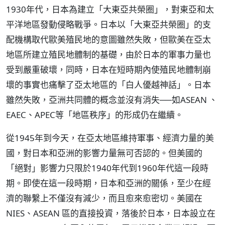
1930年代，日本為建立「大東亞共榮圈」，對東亞和太
平洋地區發動侵略戰爭。日本以「大東亞共榮圈」的支
配機構取代歐美殖民地的意圖雖然失敗，但歐美在亞太
地區所建立殖民地體制的基礎，由於日本的軍事力量也
受到嚴重破壞，同時，日本在短時期內使殖民地體制崩
壞的事實也痛擊了亞太地區的「白人優越神話」。日本
雖然失敗，亞洲共同體的概念並沒有消失──如ASEAN 、
EAEC、APEC等「地區秩序」的形成仍在繼續。
從1945年到今天，在亞太地區維持軍事、經濟力量的美
國，對日本和亞洲的影響力量無可否認的。但美國的
「絕對」影響力只限於1940年代到1960年代這一段時
期。即使在這一段時期，日本和亞洲的關係，至少在經
濟的聯繫上不僅沒有減少，而且愈來愈密切。美國在
NIES、ASEAN 區的直接投資，落後於日本，日本設立在