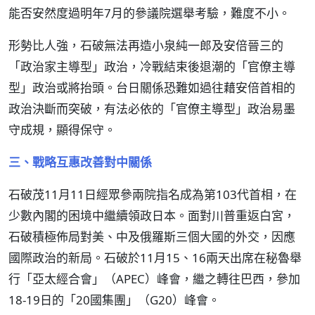
能否安然度過明年7月的參議院選舉考驗，難度不小。
形勢比人強，石破無法再造小泉純一郎及安倍晉三的
「政治家主導型」政治，冷戰結束後退潮的「官僚主導
型」政治或將抬頭。台日關係恐難如過往藉安倍首相的
政治決斷而突破，有法必依的「官僚主導型」政治易墨
守成規，顯得保守。
三、戰略互惠改善對中關係
石破茂11月11日經眾參兩院指名成為第103代首相，在
少數內閣的困境中繼續領政日本。面對川普重返白宮，
石破積極佈局對美、中及俄羅斯三個大國的外交，因應
國際政治的新局。石破於11月15、16兩天出席在秘魯舉
行「亞太經合會」（APEC）峰會，繼之轉往巴西，參加
18-19日的「20國集團」（G20）峰會。