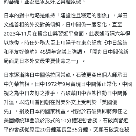
的基礎，並為追求友好之具體象徵。
日本的對中戰略是維持「建設性且穩定的關係」，岸田
文雄首相的外交對美傾斜，日中關係一度惡化，直至
2023年11月在舊金山與習近平會面，此表述時隔六年得
以恢復。時任外務大臣上川陽子在東京紀念《中日締結
和平友好條約》45週年會議上強調，「開創日中關係新
局面是日本外交最重要使命之一」。
日本逐漸將日中關係拉回常軌，石破更突出個人師承田
中角榮首相，田中1972年9月實現日中關係正常化，中國
視之為中日友好之推手，石破藉田中表態推動日中關係
升溫，以防川普回朝在對美外交上受制於「美國優
先」，損及日本的國家利益。相對於石破與即將卸任之
美國總統拜登流於形式的10分鐘短暫會談，石破與習近
平的會談從原定20分鐘延長至35分鐘，突顯石破意在秘