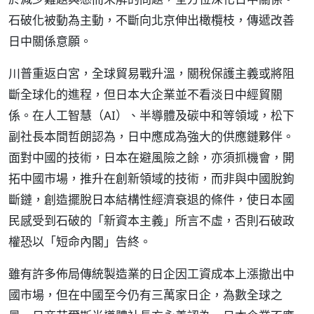
石破化被動為主動，不斷向北京伸出橄欖枝，傳遞改善
日中關係意願。
川普重返白宮，全球貿易戰升溫，關稅保護主義或將阻
斷全球化的進程，但日本大企業並不看淡日中經貿關
係。在人工智慧（AI）、半導體及碳中和等領域，松下
副社長本間哲朗認為，日中應成為強大的供應鏈夥伴。
面對中國的技術，日本在避風險之餘，亦須抓機會，開
拓中國市場，推升在創新領域的技術，而非與中國脫鉤
斷鏈，創造擺脫日本結構性經濟衰退的條件，使日本國
民感受到石破的「新資本主義」所言不虛，否則石破政
權恐以「短命內閣」告終。
雖有許多佈局傳統製造業的日企因工資成本上漲撤出中
國市場，但在中國至今仍有三萬家日企，為數全球之