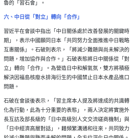
魯的「習石會」。
六、中日從「對立」轉向「合作」
習近平在會談中指出「中日關係處於改善發展的關鍵時
期」，表示中國願同日本「共同努力全面推進中日戰略
互惠關係」。石破則表示，「將減少難題與尚未解決的
問題，增加協作與合作。」石破表態將日中關係從「對
立」轉向「合作」。為營造日中和解氣氛，雙方將積極
解決因福島核廢水排海衍生的中國禁止日本水產品進口
問題。
石破在會談後表示，「習主席本人提及將達成的共識轉
化為行動，此為十分重要的表態」，兩人決定將實施外
長互訪及部長級的「日中高級別人文交流磋商機制」與
「日中經濟高層對話」，藉頻繁溝通和往來，共同致力
於減少難題與懸而未解的問題，全方位深化日中關係。