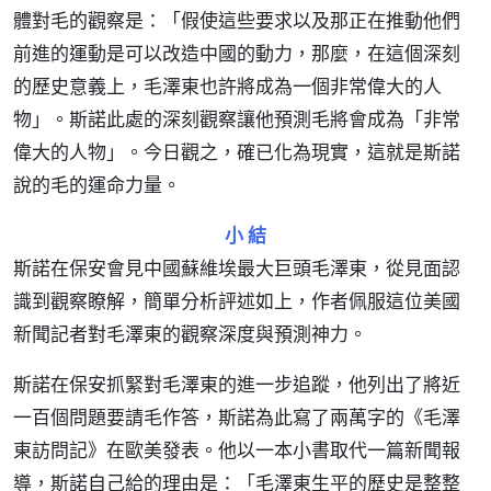
體對毛的觀察是：「假使這些要求以及那正在推動他們
前進的運動是可以改造中國的動力，那麼，在這個深刻
的歷史意義上，毛澤東也許將成為一個非常偉大的人
物」。斯諾此處的深刻觀察讓他預測毛將會成為「非常
偉大的人物」。今日觀之，確已化為現實，這就是斯諾
說的毛的運命力量。
小 結
斯諾在保安會見中國蘇維埃最大巨頭毛澤東，從見面認
識到觀察瞭解，簡單分析評述如上，作者佩服這位美國
新聞記者對毛澤東的觀察深度與預測神力。
斯諾在保安抓緊對毛澤東的進一步追蹤，他列出了將近
一百個問題要請毛作答，斯諾為此寫了兩萬字的《毛澤
東訪問記》在歐美發表。他以一本小書取代一篇新聞報
導，斯諾自己給的理由是：「毛澤東生平的歷史是整整