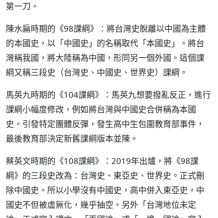
第一刀。
陳水扁時期的《98課綱》：將台灣史脫離以中國為主體
的本國史，以「中國史」的名稱取代「本國史」。將台
灣稱我國，將大陸稱為中國，形同另一個外國。這個課
綱又稱三段史（台灣史、中國史、世界史）課綱。
馬英九時期的《104課綱》：馬英九想要撥亂反正，進行
課綱小幅度修改，例如將台灣與中國史合併稱為本國
史。引發特定團體反彈，發生高中生包圍教育部事件，
最後教育部決定新舊課綱版本並陳。
蔡英文時期的《108課綱》：2019年出爐，將《98課
綱》的三段史改為：台灣史、東亞史、世界史。正式刪
除中國史。所以小學沒有中國史，高中併入東亞史，中
國史不但被虛無化，幾乎抽空。另外「台灣地位未定