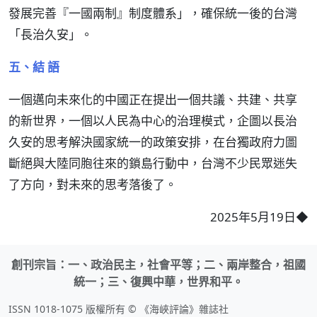
發展完善『一國兩制』制度體系」，確保統一後的台灣
「長治久安」。
五、結 語
一個邁向未來化的中國正在提出一個共議、共建、共享
的新世界，一個以人民為中心的治理模式，企圖以長治
久安的思考解決國家統一的政策安排，在台獨政府力圖
斷絕與大陸同胞往來的鎖島行動中，台灣不少民眾迷失
了方向，對未來的思考落後了。
2025年5月19日◆
創刊宗旨：一、政治民主，社會平等；二、兩岸整合，祖國
統一；三、復興中華，世界和平。
ISSN 1018-1075 版權所有 © 《海峽評論》雜誌社