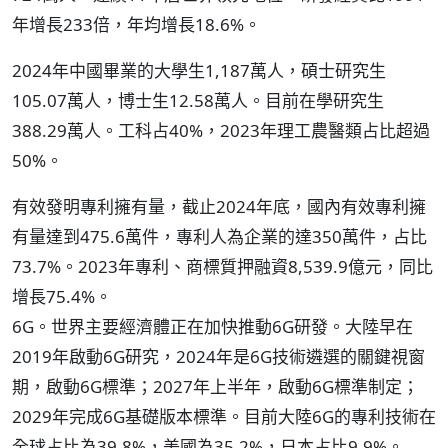
年增長233倍，年均增長18.6%。
2024年中國畢業的大學生1,187萬人，碩士研究生
105.07萬人，博士生12.58萬人。目前在學研究生
388.29萬人。工科占40%，2023年理工農醫類占比超過
50%。
有效發明專利擁有量，截止2024年底，國內有效專利擁
有量達到475.6萬件，專利人為企業的達350萬件，占比
73.7%。2023年專利、商標質押融資8,539.9億元，同比
增長75.4%。
6G。世界主要經濟體正在加快推動6G研發。大陸早在
2019年啟動6G研究，2024年是6G技術遴選的關鍵視窗
期，啟動6G標準；2027年上半年，啟動6G標準制定；
2029年完成6G基礎版本標準。目前大陸6G的專利技術在
全球占比為39.8%，美國為35.2%，日本占比9.9%。