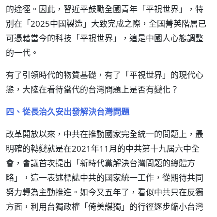
的途徑。因此，習近平鼓勵全國青年「平視世界」，特
別在「2025中國製造」大致完成之際，全國菁英階層已
可憑藉當今的科技「平視世界」，這是中國人心態調整
的一代。
有了引領時代的物質基礎，有了「平視世界」的現代心
態，大陸在看待當代的台灣問題上是否有變化？
四、從長治久安出發解決台灣問題
改革開放以來，中共在推動國家完全統一的問題上，最
明確的轉變就是在2021年11月的中共第十九屆六中全
會，會議首次提出「新時代黨解決台灣問題的總體方
略」，這一表述標誌中共的國家統一工作，從期待共同
努力轉為主動推進。如今又五年了，看似中共只在反獨
方面，利用台獨政權「倚美謀獨」的行徑逐步縮小台灣