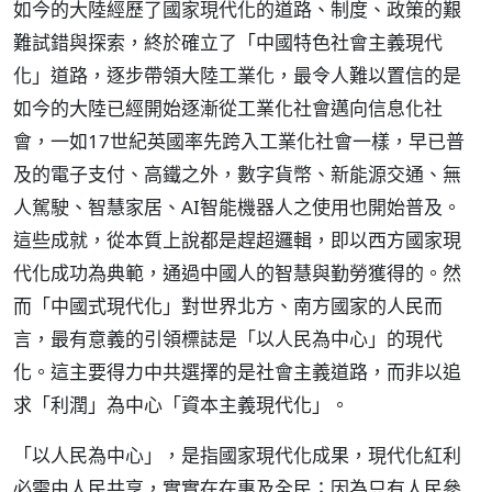
如今的大陸經歷了國家現代化的道路、制度、政策的艱
難試錯與探索，終於確立了「中國特色社會主義現代
化」道路，逐步帶領大陸工業化，最令人難以置信的是
如今的大陸已經開始逐漸從工業化社會邁向信息化社
會，一如17世紀英國率先跨入工業化社會一樣，早已普
及的電子支付、高鐵之外，數字貨幣、新能源交通、無
人駕駛、智慧家居、AI智能機器人之使用也開始普及。
這些成就，從本質上說都是趕超邏輯，即以西方國家現
代化成功為典範，通過中國人的智慧與勤勞獲得的。然
而「中國式現代化」對世界北方、南方國家的人民而
言，最有意義的引領標誌是「以人民為中心」的現代
化。這主要得力中共選擇的是社會主義道路，而非以追
求「利潤」為中心「資本主義現代化」。
「以人民為中心」，是指國家現代化成果，現代化紅利
必需由人民共享，實實在在惠及全民；因為只有人民參