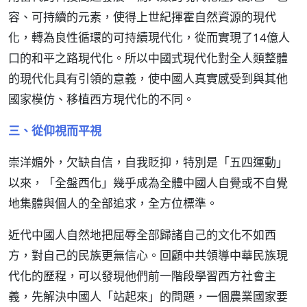
容、可持續的元素，使得上世紀揮霍自然資源的現代
化，轉為良性循環的可持續現代化，從而實現了14億人
口的和平之路現代化。所以中國式現代化對全人類整體
的現代化具有引領的意義，使中國人真實感受到與其他
國家模仿、移植西方現代化的不同。
三、從仰視而平視
崇洋媚外，欠缺自信，自我貶抑，特別是「五四運動」
以來，「全盤西化」幾乎成為全體中國人自覺或不自覺
地集體與個人的全部追求，全方位標準。
近代中國人自然地把屈辱全部歸諸自己的文化不如西
方，對自己的民族更無信心。回顧中共領導中華民族現
代化的歷程，可以發現他們前一階段學習西方社會主
義，先解決中國人「站起來」的問題，一個農業國家要