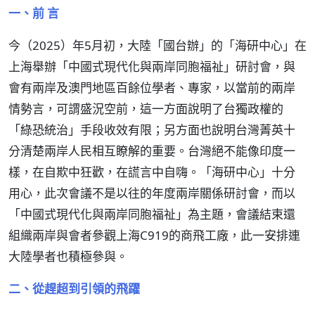
一、前 言
今（2025）年5月初，大陸「國台辦」的「海研中心」在
上海舉辦「中國式現代化與兩岸同胞福祉」研討會，與
會有兩岸及澳門地區百餘位學者、專家，以當前的兩岸
情勢言，可謂盛況空前，這一方面說明了台獨政權的
「綠恐統治」手段收效有限；另方面也說明台灣菁英十
分清楚兩岸人民相互瞭解的重要。台灣絕不能像印度一
樣，在自欺中狂歡，在謊言中自嗨。「海研中心」十分
用心，此次會議不是以往的年度兩岸關係研討會，而以
「中國式現代化與兩岸同胞福祉」為主題，會議結束還
組織兩岸與會者參觀上海C919的商飛工廠，此一安排連
大陸學者也積極參與。
二、從趕超到引領的飛躍