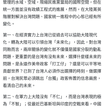
管理的水域、空域，限縮民進黨當局的國際空間，但在
統一方面並沒有政績工程式的進展，然而，在大陸菁英
階層對解決台灣問題、國家統一進程中的心態已經有所
變化。
第一、在經濟實力上台灣已從過去可以協助大陸現代
化，轉為大陸可以引領台灣「未來化」，因此，對台灣
同胞而言，兩岸關係的變化就不僅僅是國家分裂的動亂
問題，更重要的是台灣有沒有未來，選擇什麼樣未來的
問題。是永遠作美帝政客「打工仔」？還是可以平等地
貢獻世界？已到了台灣人必須作出選擇的時刻，做選擇
前，台灣民眾必須跳出「台獨」政客佈置的信息繭房，
看清自己的未來。
第二、在軍力上大陸沒有「不仁」，而是台灣表現的極
為「不智」；從最近巴基斯坦與印度的空戰來看，中國