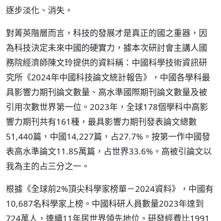
逐步淡化、消失。
對菁英階層而言，科技的發展才是真正的國之重器，因
為科技決定未來中國的硬實力，據本次研討會主講人國
務院經濟師陳文玲提供的資料稱：中國科學技術資訊研
究所《2024年中國科技論文統計報告》，中國各學科最
具影響力期刊論文數量、高水準國際期刊論文數量及被
引用次數世界第一位。2023年，全球178個學科中高影
響力期刊共有161種，最具影響力期刊發表論文總數
51,440篇，中國14,227篇，占27.7%。按第一作中國發
表高水準論文11.85萬篇，占世界33.6%。高被引論文以
我為主的占三分之一。
根據《全球前2%頂尖科學家榜單－2024資料》，中國有
10,687名科學家上榜。中國科研人員數量2023年達到
724萬人，連續11年居世界領先地位。研發經費比1991