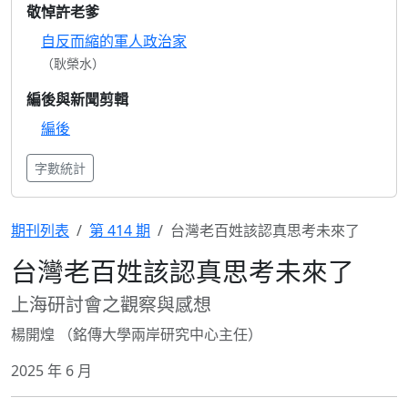
敬悼許老爹
自反而縮的軍人政治家
（耿榮水）
編後與新聞剪輯
編後
字數統計
期刊列表
第 414 期
台灣老百姓該認真思考未來了
台灣老百姓該認真思考未來了
上海研討會之觀察與感想
楊開煌 （銘傳大學兩岸研究中心主任）
2025 年 6 月