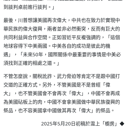
到談判桌前進行談判。」
最後，川普想讓美國再次偉大，中共也在致力於實現中
華民族的偉大復興，兩者並非必然衝突，反而有巨大的
共同利益與合作空間。正如習近平反複強調的，「這個
地球容得下中美兩國。中美各自的成功是彼此的機
遇」，「未來50年，國際關係中最重要的事情是中美必
須找到正確的相處之道。」
不管怎麼說，關稅訛詐、武力脅迫等肯定不是跟中國打
交道的正確方式。另外，不管美國是不是曾經「偉
大」，也不管美國會不會再次「偉大」，中國不會再成
為美國砧板上的肉，中國不會拿美國做中華民族復興的
祭品，也不容美國拿中國做其再次「偉大」的祭品。
2025年5月20日初稿於滬上「櫥房」◆