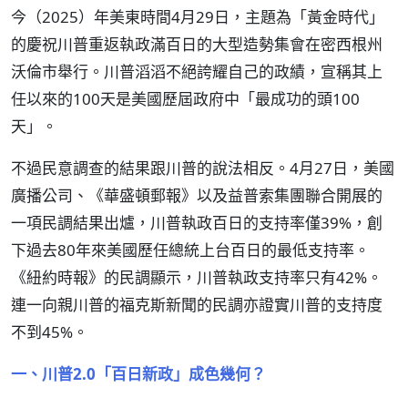
今（2025）年美東時間4月29日，主題為「黃金時代」
的慶祝川普重返執政滿百日的大型造勢集會在密西根州
沃倫市舉行。川普滔滔不絕誇耀自己的政績，宣稱其上
任以來的100天是美國歷屆政府中「最成功的頭100
天」。
不過民意調查的結果跟川普的說法相反。4月27日，美國
廣播公司、《華盛頓郵報》以及益普索集團聯合開展的
一項民調結果出爐，川普執政百日的支持率僅39%，創
下過去80年來美國歷任總統上台百日的最低支持率。
《紐約時報》的民調顯示，川普執政支持率只有42%。
連一向親川普的福克斯新聞的民調亦證實川普的支持度
不到45%。
一、川普2.0「百日新政」成色幾何？