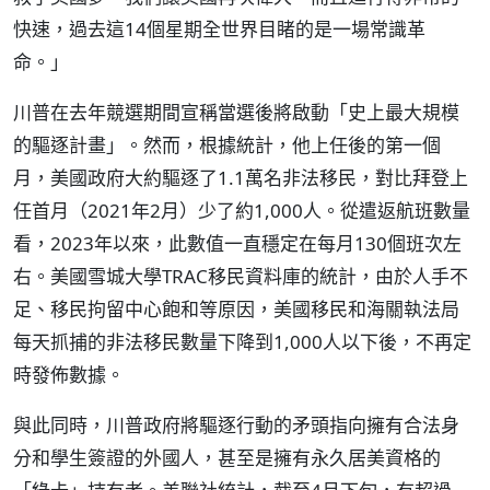
快速，過去這14個星期全世界目睹的是一場常識革
命。」
川普在去年競選期間宣稱當選後將啟動「史上最大規模
的驅逐計畫」。然而，根據統計，他上任後的第一個
月，美國政府大約驅逐了1.1萬名非法移民，對比拜登上
任首月（2021年2月）少了約1,000人。從遣返航班數量
看，2023年以來，此數值一直穩定在每月130個班次左
右。美國雪城大學TRAC移民資料庫的統計，由於人手不
足、移民拘留中心飽和等原因，美國移民和海關執法局
每天抓捕的非法移民數量下降到1,000人以下後，不再定
時發佈數據。
與此同時，川普政府將驅逐行動的矛頭指向擁有合法身
分和學生簽證的外國人，甚至是擁有永久居美資格的