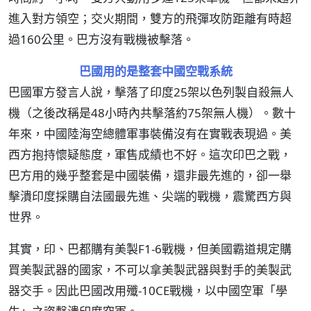
進入對方領空；交火期間，雙方的飛彈攻防距離有時超
過160公里。巴方沒有戰機被擊落。
巴國用的是整套中國空戰系統
巴國軍方發言人說，擊落了印度25架以色列製自殺無人
機（之後改稱是48小時內共擊落約75架無人機）。數十
年來，中國陸海空總體軍事裝備沒有在實戰表現過。美
西方抱持懷疑態度，軍售成績也不好。這次印巴之戰，
巴方用的幾乎整套是中國裝備，還非最先進的，卻一舉
擊潰印度採購自法國最先進、尖端的戰機，震驚西方與
世界。
其實，印、巴都購有美製F1-6戰機，但美國霸道規定購
買美製武器的國家，不可以拿美製武器與對手的美製武
器交手。因此巴國改用殲-10CE戰機，以中國空軍「學