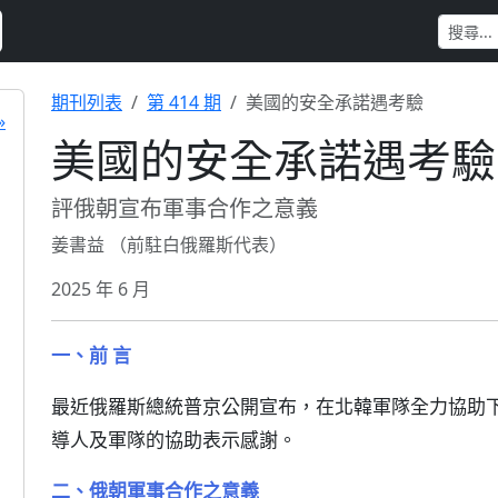
期刊列表
第 414 期
美國的安全承諾遇考驗
»
美國的安全承諾遇考驗
評俄朝宣布軍事合作之意義
姜書益 （前駐白俄羅斯代表）
2025 年 6 月
一、前 言
最近俄羅斯總統普京公開宣布，在北韓軍隊全力協助
導人及軍隊的協助表示感謝。
二、俄朝軍事合作之意義