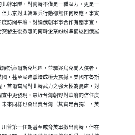
的北韓軍隊，對南韓不僅是一種壓力，更是一
，但北京對北韓派兵行動卻無任何反應。事實
三度訪問平壤，討論俄朝軍事合作有關事宜，
衝突發生後撤離的南韓企業紛紛準備返回俄羅
俄羅斯庫爾斯克地區，並驅逐烏克蘭入侵者。
美國，甚至民進黨造成極大震撼。美國布魯斯
現，首爾當局對北韓武力之強大極為憂慮，對
調查中更發現，最近台灣朝野對華府的信任度
，未來同樣也會出賣台灣（其實是台獨）。美
。
，川普第一任期甚至威脅美軍撤出南韓，但在