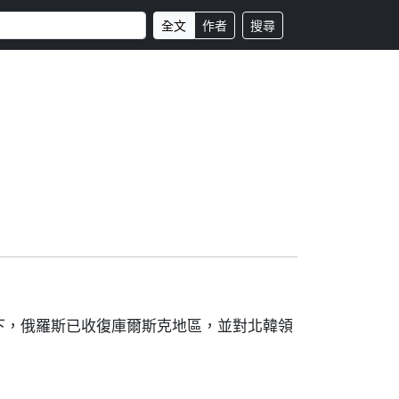
全文
作者
搜尋
下，俄羅斯已收復庫爾斯克地區，並對北韓領