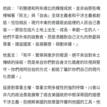
他說：「利雅德和阿布達比的輝煌成就，並非由那些嘴
裡喊著『民主』與『自由』全球主義者和干涉主義者創
造。恰恰相反，現代中東的奇蹟是由這裡的人民自己書
寫－－那些在這片土地上出生、成長、奉獻一生的人。
他們不靠外來的說教者，而是憑藉對自己文化的熱愛與
尊重，建設國家，追尋願景，規劃命運。」
他直言：「和平、繁榮與進步的根源，絕不來自對本土
傳統的抹殺，而是來自你們對自身文化遺產的珍視與堅
守。你們用阿拉伯的方式，創造了屬於你們自己的現代
化奇蹟。」
這是對尊重主權、尊重文明多樣性的強烈呼聲。川普以
非凡的政治勇氣摒棄了過去美國政府中根深蒂固的道德
干涉主義，拒絕將美國的政策當作審判他國的工具。他