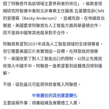
固了阿聯酋作為該領域主要參與者的地位」，倫敦查塔
姆研究所智庫中東和北非專案主任薩南‧瓦基爾告訴CNN
的安德森（Becky Anderson），並補充說，在地緣政治
層面，美國要求阿聯酋在人工智能方面與華盛頓合作。
而不是與中國等其他競爭對手合作。
阿聯酋希望到2031年成為人工智能領域的全球領導者，
但它需要美國芯片來實現這一目標。在拜登政府領導
下，美國收緊了對人工智能出口的限制，以防止先進技
術落入中國手中，阿聯酋一直希望看到這種情況得到緩
解。
不過，這些晶元可能很快就會進入阿聯酋。
中東最近的其他重要變化
主要談兩件事：胡塞組織及庫爾德工人黨。