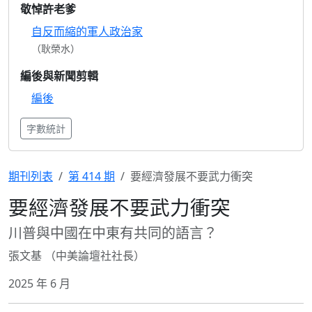
敬悼許老爹
自反而縮的軍人政治家
（耿榮水）
編後與新聞剪輯
編後
字數統計
期刊列表
第 414 期
要經濟發展不要武力衝突
要經濟發展不要武力衝突
川普與中國在中東有共同的語言？
張文基 （中美論壇社社長）
2025 年 6 月