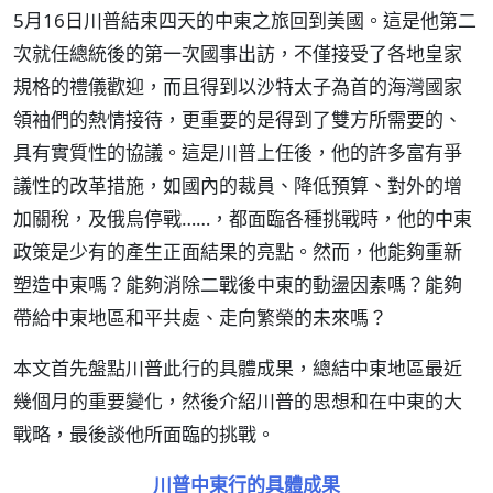
5月16日川普結束四天的中東之旅回到美國。這是他第二
次就任總統後的第一次國事出訪，不僅接受了各地皇家
規格的禮儀歡迎，而且得到以沙特太子為首的海灣國家
領袖們的熱情接待，更重要的是得到了雙方所需要的、
具有實質性的協議。這是川普上任後，他的許多富有爭
議性的改革措施，如國內的裁員、降低預算、對外的增
加關稅，及俄烏停戰……，都面臨各種挑戰時，他的中東
政策是少有的產生正面結果的亮點。然而，他能夠重新
塑造中東嗎？能夠消除二戰後中東的動盪因素嗎？能夠
帶給中東地區和平共處、走向繁榮的未來嗎？
本文首先盤點川普此行的具體成果，總結中東地區最近
幾個月的重要變化，然後介紹川普的思想和在中東的大
戰略，最後談他所面臨的挑戰。
川普中東行的具體成果