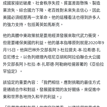
成國家接近破產、社會秩序失控、貧富差距懸殊、製造
業流失、綜合國力下降、老百姓對未來失去信心，因此
美國必須經歷再一次革命。他的這種看法也得到許多人
的強力支持，包括菁英如馬斯克。
他的具體中東政策就是要用經濟發展來取代武力衝突，
但是要確保美國的利益。他的基本指導原則就是2020年9
月15日，他與巴林外交部長阿卜杜拉提夫‧本‧拉希德‧扎
亞尼博士，以色列總理內塔尼亞胡和阿拉伯聯合大公國
外交部長阿卜杜拉‧本‧扎耶德‧阿勒納哈揚簽署的《亞伯拉
罕協定》。
該協定的重要內容：「我們相信，應對挑戰的最佳方式
是通過合作和對話，發展國家間的友好關係，來促進中
東和世界各地持久和平的利益。」