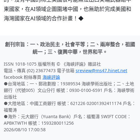
東國家，在AI領域企圖圍堵中國，也無助於完成美國和
海灣國家在AI領域的合作計畫！◆
創刊宗旨：一、政治民主，社會平等；二、兩岸整合，祖國
統一；三、復興中華，世界和平。
ISSN 1018-1075 版權所有 © 《海峽評論》雜誌社
電話、傳真 (02) 23677473 電子信箱
sreview@ms47.hinet.net
facebook 粉絲專頁
海峽評論
●台灣地區：一、郵政劃撥：19389534 海峽學術出版社；二、土地
銀行（代號005）文山分行 帳號：0930-0100-6591 戶名：海峽學術
出版社
●大陸地區：中國工商銀行 帳號：621226 02001392411174 戶名：
福蜀涛
●海外：元大銀行（Yuanta Bank）戶名：福蜀濤 SWIFT CODE：
APBKTWTH 帳號：1593280011256
2026/08/10 17:00:58