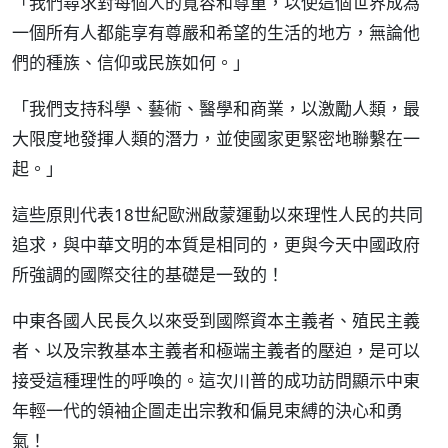
「我們尋求對每個人的寬容和尊重，以使這個世界成為
一個所有人都能享有尊嚴和希望的生活的地方，無論他
們的種族、信仰或民族如何。」
「我們支持科學、藝術、醫學和商業，以激勵人類，最
大限度地發揮人類的潛力，並使國家更緊密地聯繫在一
起。」
這些原則代表18世紀歐洲啟蒙運動以來理性人民的共同
追求，與中華文明的本質是相同的，更與今天中國政府
所強調的國際交往的基礎是一致的！
中東各國人民長久以來受到國際資本主義者、殖民主義
者、以及宗教基本主義者和極端主義者的壓迫，是可以
接受這種理性的呼喚的。這次川普的成功訪問顯示中東
年輕一代的領袖企圖走出宗教和偏見束縛的決心和勇
氣！