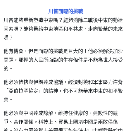
川普面臨的挑戰
川普能夠重新塑造中東嗎？能夠消除二戰後中東的動盪
因素嗎？能夠帶給中東地區和平共處、走向繁榮的未來
嗎？
他有機會，但是面臨的挑戰是巨大的！他必須解決加沙
問題，那裡的人民所面臨的生存條件是不能為世人接受
的。
他必須儘快與伊朗達成協議，經濟封鎖和軍事壓力違背
「亞伯拉罕協定」的精神，也不可能帶來中東的和平繁
榮。
他必須與中國達成諒解，維持住健康的、建設性的競
爭、合作關係。科技上、貿易上圍堵中國是兩敗俱傷
的。沒有中國的稀土美國很可能無法出口尖端武器給中