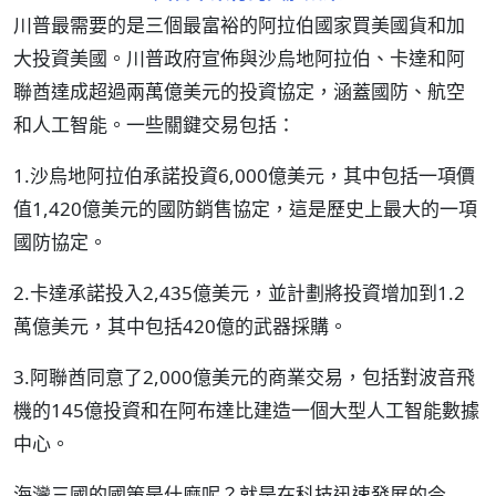
川普最需要的是三個最富裕的阿拉伯國家買美國貨和加
大投資美國。川普政府宣佈與沙烏地阿拉伯、卡達和阿
聯酋達成超過兩萬億美元的投資協定，涵蓋國防、航空
和人工智能。一些關鍵交易包括：
1.沙烏地阿拉伯承諾投資6,000億美元，其中包括一項價
值1,420億美元的國防銷售協定，這是歷史上最大的一項
國防協定。
2.卡達承諾投入2,435億美元，並計劃將投資增加到1.2
萬億美元，其中包括420億的武器採購。
3.阿聯酋同意了2,000億美元的商業交易，包括對波音飛
機的145億投資和在阿布達比建造一個大型人工智能數據
中心。
海灣三國的國策是什麼呢？就是在科技迅速發展的今