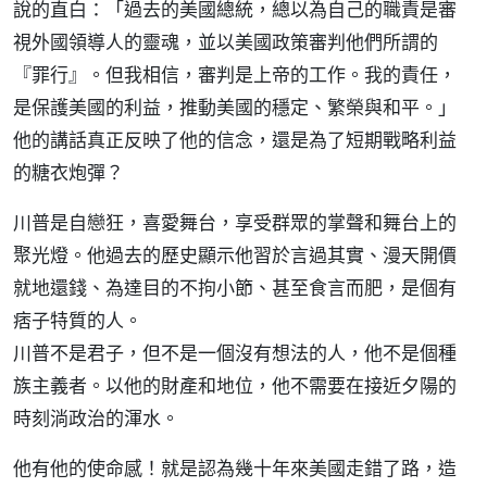
說的直白：「過去的美國總統，總以為自己的職責是審
視外國領導人的靈魂，並以美國政策審判他們所謂的
『罪行』。但我相信，審判是上帝的工作。我的責任，
是保護美國的利益，推動美國的穩定、繁榮與和平。」
他的講話真正反映了他的信念，還是為了短期戰略利益
的糖衣炮彈？
川普是自戀狂，喜愛舞台，享受群眾的掌聲和舞台上的
聚光燈。他過去的歷史顯示他習於言過其實、漫天開價
就地還錢、為達目的不拘小節、甚至食言而肥，是個有
痞子特質的人。
川普不是君子，但不是一個沒有想法的人，他不是個種
族主義者。以他的財產和地位，他不需要在接近夕陽的
時刻淌政治的渾水。
他有他的使命感！就是認為幾十年來美國走錯了路，造