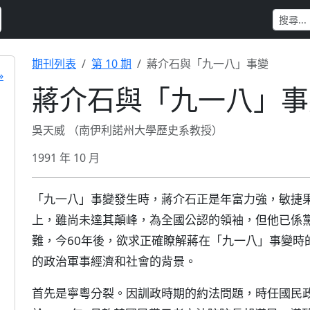
期刊列表
第 10 期
蔣介石與「九一八」事變
»
蔣介石與「九一八」事
吳天威 （南伊利諾州大學歷史系教授）
1991 年 10 月
「九一八」事變發生時，蔣介石正是年富力強，敏捷
上，雖尚未達其顛峰，為全國公認的領袖，但他已係
難，今60年後，欲求正確瞭解蔣在「九一八」事變時
的政治軍事經濟和社會的背景。
首先是寧粵分裂。因訓政時期的約法問題，時任國民