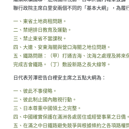
聯行政院主席白里安兩個不同的「基本大綱」，為履
一、東省土地商租問題。
二、禁絕排日教育及運動。
三、禁止東省不當課稅。
四、大連、安東海關與營口海關之地位問題。
五、鐵路問題：（甲）打通吉海、沈海之處理及將來
完成吉會鐵路。（丁）敷設新路之長大線等。
日代表芳澤密告白裡安主席之五點大綱為：
一、彼此不事侵略。
二、彼此制止國內敵視行動。
三、日本尊重中國領土之完整。
四、中國確實保護在滿洲各處居住或經營事業之日僑
五、在滿之中日鐵路避免競爭與根據條約之各項路權