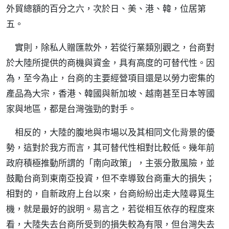
外貿總額的百分之六，次於日、美、港、韓，位居第
五。
實則，除私人贈匯款外，若從行業類別觀之，台商對
於大陸所提供的商機與資金，具有高度的可替代性。因
為，至今為止，台商的主要經營項目還是以勞力密集的
產品為大宗，香港、韓國與新加坡、越南甚至日本等國
家與地區，都是台灣強勁的對手。
相反的，大陸的腹地與市場以及其相同文化背景的優
勢，這對於我方而言，其可替代性相對比較低。幾年前
政府積極推動所謂的「南向政策」，主張分散風險，並
鼓勵台商到東南亞投資，但不幸導致台商重大的損失；
相對的，自新政府上台以來，台商紛紛出走大陸尋覓生
機，就是最好的說明。易言之，若從相互依存的程度來
看，大陸失去台商所受到的損失較為有限，但台灣失去