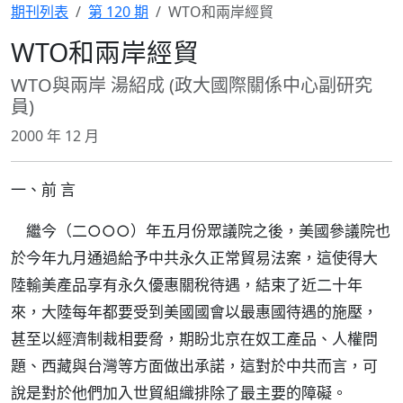
期刊列表
第 120 期
WTO和兩岸經貿
WTO和兩岸經貿
WTO與兩岸 湯紹成 (政大國際關係中心副研究
員)
2000 年 12 月
一、前 言
繼今（二○○○）年五月份眾議院之後，美國參議院也
於今年九月通過給予中共永久正常貿易法案，這使得大
陸輸美產品享有永久優惠關稅待遇，結束了近二十年
來，大陸每年都要受到美國國會以最惠國待遇的施壓，
甚至以經濟制裁相要脅，期盼北京在奴工產品、人權問
題、西藏與台灣等方面做出承諾，這對於中共而言，可
說是對於他們加入世貿組織排除了最主要的障礙。