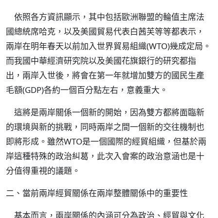
依照各方資訊顯示，其中包括歐洲聯盟的輪值主席法
國總統席哈克，以及美國貿易代表白茜芙等等都表示，
兩岸在明年春天以前加入世界貿易組織(WTO)幾成定局。
而我國中華經濟研究院以及美國花旗銀行的研究都指
出，兩岸入世後，將會在第一年就增加雙方的國民生產
毛額(GDP)各約一個百分點左右，意義重大。
這將是兩岸關係一個新的開始，因為雙方都將面臨新
的環境與新的挑戰，同時兩岸之間一個新的交往機制也
即將形成。雖然WTO是一個國際的經貿組織，但基於兩
岸這種特殊的政治糾葛，此次入會案的政治意涵也是十
分值得重視的議題。
二、當前兩岸經貿關係在兩岸整體關係中的重要性
基本而言，兩岸關係的內涵可分為政治、經貿與文化