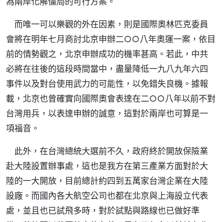
為兩岸化解僵局的可行方案。
而唯一可以樂觀的外在因素，則是國際奧林匹克委員
會將在明年七月商討北京申辦二○○八年奧運一案，依目
前的情勢觀之，北京申辦成功的機率甚高。若此，中共
必將在往後的這段時間當中，盡量降低一九八九年六四
事件以及對台使用武力的可能性，以免錯失良機。據報
載，北京也曾確實向國際奧會表達在二○○八年以前不對
台灣用兵，以表達申辦的誠意，這對於兩岸也可算是一
項福音。
此外，在台灣總統大選前不久，政府終於開放保險業
赴大陸設置辦事處，這也是我方在第三產業方面對於大
陸的一大開放，目前總計約四到五萬家台灣企業在大陸
設廠。而國內各大航空公司也都在北京與上海設立代表
處，並且也已試飛多時，對於試點與路線也已做好準