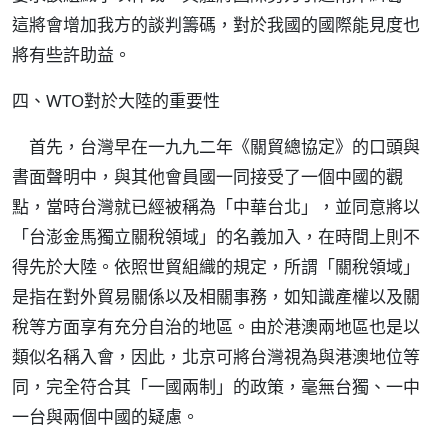
這將會增加我方的談判籌碼，對於我國的國際能見度也
將有些許助益。
四、WTO對於大陸的重要性
首先，台灣早在一九九二年《關貿總協定》的口頭與
書面聲明中，與其他會員國一同接受了一個中國的觀
點，當時台灣就已經被稱為「中華台北」，並同意將以
「台澎金馬獨立關稅領域」的名義加入，在時間上則不
得先於大陸。依照世貿組織的規定，所謂「關稅領域」
是指在對外貿易關係以及相關事務，如知識產權以及關
稅等方面享有充分自治的地區。由於港澳兩地區也是以
類似名稱入會，因此，北京可將台灣視為與港澳地位等
同，完全符合其「一國兩制」的政策，毫無台獨、一中
一台與兩個中國的疑慮。