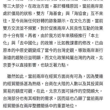
等三大部分。在政治方面，基於種種原因，當前兩岸是
處於僵局的狀態，雙方「海基會」與「海協會」互不來
往，至今尚無任何好轉的跡象顯示。在文化方面，當前
雙方交流並不頻繁，對於促進兩岸人民良性互動的效果
亦十分有限。再者，由於我方近年來積極推行「本土
化」與「去中國化」的政策，比如教課書的修改，已由
原本的中原史觀變成了當今的台灣史觀，導致兩岸漸行
漸遠的趨勢日益明顯，而文化政策純屬台灣的內政，北
京要予以直接影響，也缺乏著力點。
雖然如此，當前兩岸在經貿方面尚有可為，因為雙邊
的經貿關係甚為熱絡，台商在大陸的人數以及其投資與
貿易的額度可觀，在此，北京方面可操作的空間頗大，
台灣部分也有其相對的需求，因而這也凸顯了當前兩岸
經貿關係在兩岸整體關係中的重要地位。