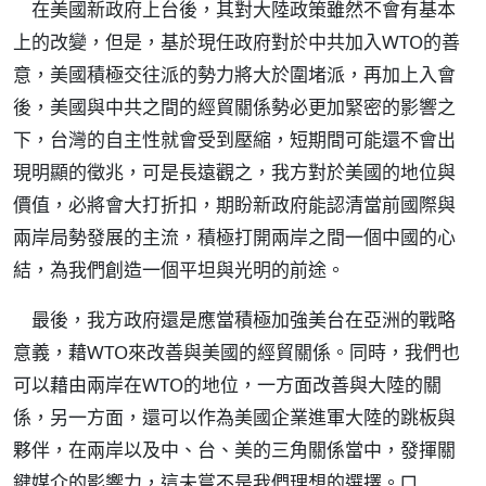
在美國新政府上台後，其對大陸政策雖然不會有基本
上的改變，但是，基於現任政府對於中共加入WTO的善
意，美國積極交往派的勢力將大於圍堵派，再加上入會
後，美國與中共之間的經貿關係勢必更加緊密的影響之
下，台灣的自主性就會受到壓縮，短期間可能還不會出
現明顯的徵兆，可是長遠觀之，我方對於美國的地位與
價值，必將會大打折扣，期盼新政府能認清當前國際與
兩岸局勢發展的主流，積極打開兩岸之間一個中國的心
結，為我們創造一個平坦與光明的前途。
最後，我方政府還是應當積極加強美台在亞洲的戰略
意義，藉WTO來改善與美國的經貿關係。同時，我們也
可以藉由兩岸在WTO的地位，一方面改善與大陸的關
係，另一方面，還可以作為美國企業進軍大陸的跳板與
夥伴，在兩岸以及中、台、美的三角關係當中，發揮關
鍵媒介的影響力，這未嘗不是我們理想的選擇。□