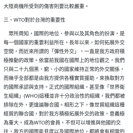
大陸商機所受到的傷害則要比較嚴重。
三、WTO對於台灣的重要性
眾所周知，國際的地位、參與以及其角色的扮演，是
每一個國家的重要利益所在。長年以來，如何拓展外交
空間，而近來所謂的「彈性外交」，一直是我方政府積
極推動的政策。依當前我國在國際上的地位觀之，我們
只與二十九個黑、窮、小的國家維持正常的外交關係，
而幾乎全部都是由我方提供各種實質援助，來換取對方
的國際承認與支持。正式的國際組織，甚至像「世界衛
生組織」(WHO)這種並非十分政治性的組織，我們都被
排除在外，更遑論聯合國。相形之下，像世貿組織這種
經貿的聯合國，對於我方積極拓展外交的政策，意義極
為重大。成為WTO的會員，不但可以增進與他國的交
往，我方的國際能見度以及國際地位，都將會有相當的