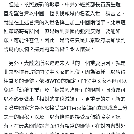
但是，依照最新的報導，中共外經貿部長石廣生還一
直希望台灣以中國一個關稅領域的名義入世，易言之，
就是在上述台灣的入世名稱上加上中國兩個字。北京這
種策略時有所聞，但是遭到美國的強烈反對，要能如
願，可能性甚低。因此，是否這只是北京政府增加談判
籌碼的伎倆？還是拖延戰術？令人懷疑。
另外，大陸之所以遲遲未入世的一個重要原因，就是
北京堅持要取得開發中國家的地位，因為這樣可以獲得
相當多的優待。依照WTO的規定，開發中國家不但可以
免除「幼稚工業」及「經常帳均衡」的限制，同時還可
以不必要做出「相對的關稅減讓」。更重要的是，新的
開發中國家會員不需接受GATT東京協議而立即減讓三分
之一的關稅，以及可以有條件的接受反傾銷協定。還
有，在最惠國待遇方面也有相當的優待，在對內與對外