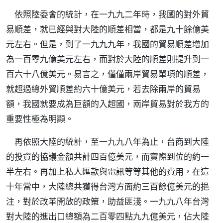
依照陸委會的統計，在一九九二年時，我國的對外貿
易順差，就已經與對大陸的順差相當，都是九十餘億美
元左右。但是，到了一九九九年，我國的貿易順差增加
為一百零九億美元左右，而對於大陸的順差則提升到一
百六十八億美元。易言之，僅僅兩岸貿易單項的順差，
就超過總外貿順差約六十億美元，若去除兩岸的貿易
額，我國就要成為巨額的入超國，兩岸貿易對於我方的
重要性極為明顯。
再依照大陸的統計，至一九九八年為止，台商到大陸
的投資的協議金額共計四百億美元，而實際到位的約一
半左右。再加上私人匯款與電訊等等其他的費用，在這
十年當中，大陸總共獲得台灣方面約三百餘億美元的挹
注，對於改革開放的政策，助益匪淺。一九九八年台灣
對大陸的進出口總額為二百零四點九九億美元，佔大陸