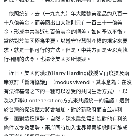
依照統計，去（一九九九）年大陸輸美產品約八百一
十八億美金，而美國出口大陸則只有一百三十一億美
金，形成中共將近七百億美金的順差，如何予以平衡，
當然對於美國極為重要，以遵守智慧財產權的規定來要
求，就是一個可行的方法，但是，中共方面是否忍真執
行相關的法令，也還令美國多所懷疑。
近日，美國何漢理(Harry Harding)教授又再度提及兩
岸簽訂「暫時協議」（modus vivendi，其本意為：在沒
有法律基礎之下的一種可以忍受的共同生活方式），以
及以邦聯(Confederation)方式來共議統一的建議，這對
於台灣的促談壓力將會增加，對於新政府而言並非利
多。面對這種情勢，自然，陳水扁急需創造對他有利的
條件以挽救頹勢，兩岸同時加入世界貿易組織則可能成