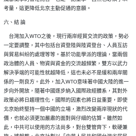
考量，這更降低北京主動促通的意願。
六、結 論
台灣加入WTO之後，現行兩岸經貿交流的政策，勢必
一定要調整，其中包括台資登陸與陸資登台、人員互訪
與貿易糾紛的處理等等。基於功能學派的理論，當兩個
政治體的人員、物資與資金的交流越頻繁，雙方以武力
解決爭端的可能性就越降低，這也未必不是緩和兩岸關
係的一劑良方。此外，加入WTO意味著中國大陸的進一
步向外開放，隨著中國逐步納入國際政經體系，其對外
政策必將日趨理性化，國際的因素也將日益重要，即使
北京始終堅持一個中國的立場，激烈改變兩岸現狀的代
價，也就必須更加嚴肅的面對與仔細的估算。雖然如
此，中共可以使用的方法尚多，對台雙管齊下，軟硬兼