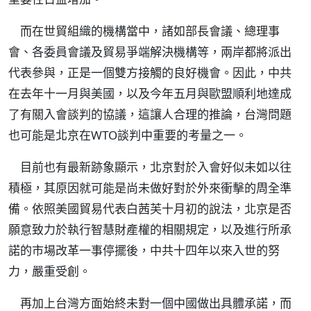
而在世貿組織的機構當中，諸如部長會議、總理事
會、各委員會議及貿易爭端解決機構等，兩岸都將派出
代表參與，正是一個雙方接觸的良好機會。因此，中共
在去年十一月與美國，以及今年五月與歐盟順利地達成
了有關入會談判的協議，這讓人合理的推論，台灣問題
也可能是北京在WTO談判中重要的考量之一。
目前也有最新跡象顯示，北京對於入會好似未如以往
積極，其原因就可能是尚未做好對於外來衝擊的周全準
備。依照美國貿易代表白茜芙十月初的說法，北京是否
願意致力於執行智慧財產權的相關規定，以及進行所承
諾的市場改革一事停擺後，中共十四年以來入世的努
力，嚴重受創。
再加上台灣方面始終未對一個中國做出具體承諾，而