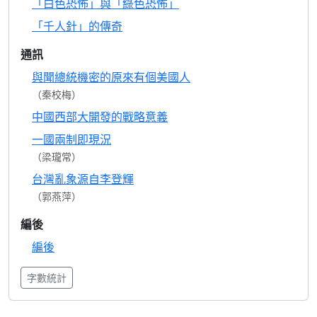
「白色恐怖」與「綠色恐怖」
「千人針」的傳奇
通訊
與聞總統機密的原來有個美國人
（秦校梅）
中國西部大開發的戰略意義
一國兩制即現況
（梁瓏常）
台灣亂象源自李登輝
（郭燕萍）
編後
編後
字數統計