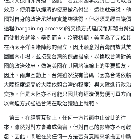
在於交換而非脅迫，因此，若要某國承諾對自己的政治
效忠，便須要以經濟的優惠做為付出。這也就是說，他
國對自身的政治承諾確實能夠獲得，但必須是經由議價
過程(bargaining process)的交換方式達成而非藉由脅迫
而使對方就範。舉例而言，冷戰初期，美國為了完成其
在西太平洋圍堵陣線的建立，因此願意對台灣開放其美
國國內市場，並接受台灣的保護措施，以換取台灣對美
國的政治效忠，做為美國在其圍堵陣線上的重要盟友。
因此，兩岸互動上，台灣雖然沒有籌碼（因為台灣依賴
大陸程度遠高於大陸依賴台灣的程度）與大陸進行政治
交換，但是大陸亦不可能只因其有經濟優勢便可單方面
以脅迫方式強逼台灣在政治議題上就範。
第三、在經貿互動上，任何一方片面中止彼此的往
來，雖然對對方會造成傷害，但對自己的影響亦不可輕
忽。因此，問題在於任何一方是否有意願來承擔因中斷