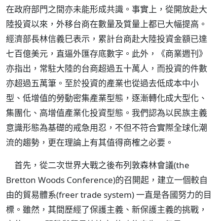
在政府部門之間亦未能形成共識。事實上，從開放赴大
陸投資以來，外移台商在數量及質量上都已大幅提高。
經濟部長林信義巳表示，累計台商赴大陸投資金額已達
七百億美元，直逼外匯存底數字。此外，《商業週刊》
亦指出，常駐大陸的台商超過五十萬人，而投資的件數
亦超過五萬筆。至於投資的產業也從過去低成本中小
型、低增值的勞動密集產業型態，逐漸轉化成大型化、
集團化、高增值產業化投資型態。我們認為以民族主義
意識形態為基礎的戒急用忍，不但不符合實際全球化潮
流的趨勢，更在理論上有其值得商榷之必要。
首先，從二次世界大戰之後布列敦森林會議(the
Bretton Woods Conference)的召開起，建立一個較自
由的貿易體系(freer trade system) 一直是各國努力的目
標。雖然，其間歷經了保護主義、新保護主義的挑戰，