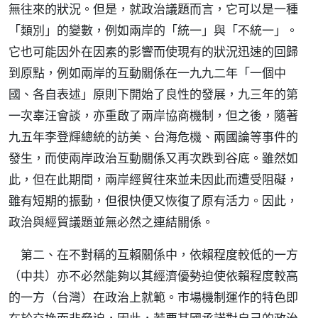
無往來的狀況。但是，就政治議題而言，它可以是一種
「類別」的變數，例如兩岸的「統一」與「不統一」。
它也可能因外在因素的影響而使現有的狀況迅速的回歸
到原點，例如兩岸的互動關係在一九九二年「一個中
國、各自表述」原則下開始了良性的發展，九三年的第
一次辜汪會談，亦重啟了兩岸協商機制，但之後，隨著
九五年李登輝總統的訪美、台海危機、兩國論等事件的
發生，而使兩岸政治互動關係又再次跌到谷底。雖然如
此，但在此期間，兩岸經貿往來並未因此而遭受阻礙，
雖有短期的振動，但很快便又恢復了原有活力。因此，
政治與經貿議題並無必然之連結關係。
第二、在不對稱的互賴關係中，依賴程度較低的一方
（中共）亦不必然能夠以其經濟優勢迫使依賴程度較高
的一方（台灣）在政治上就範。市場機制運作的特色即