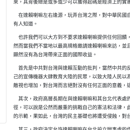
來，其背後總是或多或少可以獲得起碼是經濟上的實
在達賴喇嘛左右逢源，玩弄台灣之際，對中華民國自
有人知道。
也許我們可以大方到不要求達賴喇嘛提供任何回饋，
然而當我們不當地以最高規格邀請達賴喇嘛來訪，並
顯然沒有為台灣帶來正面的國際收益。
首先是中共對台灣與達賴互動的批判，當然中共的反
己的宣傳機器大肆教育大陸的民眾，以致大陸人民以
敵視也增加，對台灣而言絕對沒有任何正面的意義，
其次，政府高層長期在與達賴喇嘛和其台北代表處的
徑，可以說是公然而嚴重的挑戰自己的憲法和法律，
的示範，果如此，台灣的民主基礎也將遭受侵蝕，對
其三，政府決定允許達賴喇嘛在台北設立辦事處的作