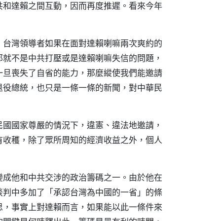
共和達賴之間互動，因而再度推遲。看來今年
台灣領導者如果在面對達賴喇嘛兩次爽約的
那就不是中共打壓或是達賴喇嘛失信的問題，
一旦喪失了自省的能力，那麼縱使我們能邀請
退役總統，也只是一條一條的新聞，對中華民
國國家尊嚴的情況下，違憲、違法地邀請，
有收穫，除了眾所周知的經濟收益之外，個人
成他和中共交涉的政治籌碼之一。由於他在
談判中多加了「承認台灣為中國的一省」的條
思，事實上對達賴而言，如果能以此一條件來