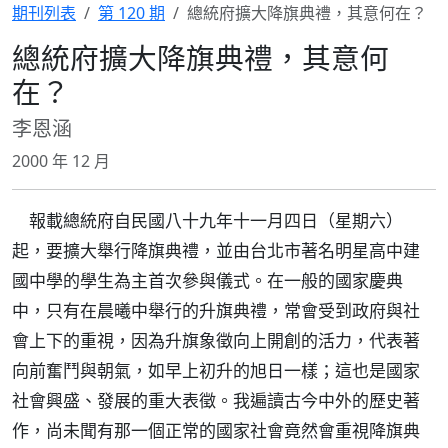
期刊列表
第 120 期
總統府擴大降旗典禮，其意何在？
總統府擴大降旗典禮，其意何
在？
李恩涵
2000 年 12 月
報載總統府自民國八十九年十一月四日（星期六）
起，要擴大舉行降旗典禮，並由台北市著名明星高中建
國中學的學生為主首次參與儀式。在一般的國家慶典
中，只有在晨曦中舉行的升旗典禮，常會受到政府與社
會上下的重視，因為升旗象徵向上開創的活力，代表著
向前奮鬥與朝氣，如早上初升的旭日一樣；這也是國家
社會興盛、發展的重大表徵。我遍讀古今中外的歷史著
作，尚未聞有那一個正常的國家社會竟然會重視降旗典