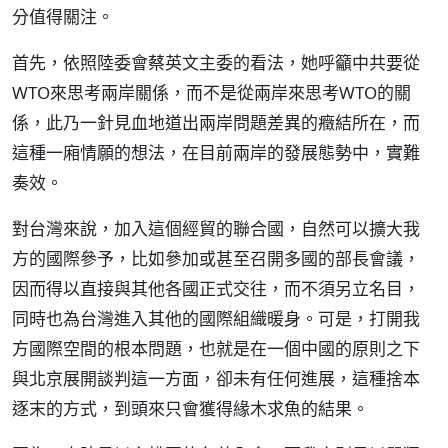
分值得關注。
首先，依照陸委會蔡英文主委的看法，她呼籲中共要從
WTO來思考兩岸關係，而不是從兩岸來思考WTO的關
係，此乃一針見血地道出兩岸問題差異的癥結所在，而
這種一廂情願的想法，在目前兩岸的發展態勢中，實難
奏效。
對台灣來說，加入這個經貿的聯合國，自然可以擴大我
方的國際參予，比如參加或甚至召開多國的部長會議，
因而得以直接與其他各國正式交往，而不須另立名目，
同時也為台灣進入其他的國際組織暖身。可是，打開我
方國際空間的根本問題，也就是在一個中國的原則之下
與北京展開談判這一方面，卻未有任何進展，這種捨本
逐末的方式，到頭來只會獲得緣木求魚的結果。