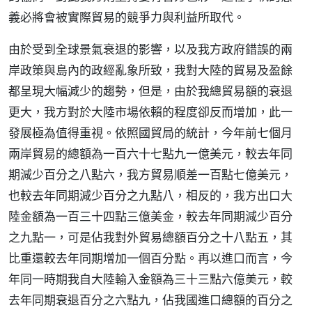
義必將會被實際貿易的競爭力與利益所取代。
由於受到全球景氣衰退的影響，以及我方政府錯誤的兩
岸政策與島內的政經亂象所致，我對大陸的貿易及盈餘
都呈現大幅減少的趨勢，但是，由於我總貿易額的衰退
更大，我方對於大陸市場依賴的程度卻反而增加，此一
發展極為值得重視。依照國貿局的統計，今年前七個月
兩岸貿易的總額為一百六十七點九一億美元，較去年同
期減少百分之八點六，我方貿易順差一百點七億美元，
也較去年同期減少百分之九點八，相反的，我方出口大
陸金額為一百三十四點三億美金，較去年同期減少百分
之九點一，可是佔我對外貿易總額百分之十八點五，其
比重還較去年同期增加一個百分點。再以進口而言，今
年同一時期我自大陸輸入金額為三十三點六億美元，較
去年同期衰退百分之六點九，佔我國進口總額的百分之