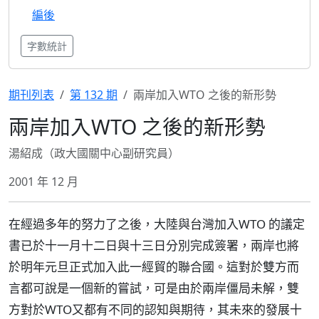
編後
字數統計
期刊列表
第 132 期
兩岸加入WTO 之後的新形勢
兩岸加入WTO 之後的新形勢
湯紹成（政大國關中心副研究員）
2001 年 12 月
在經過多年的努力了之後，大陸與台灣加入WTO 的議定
書已於十一月十二日與十三日分別完成簽署，兩岸也將
於明年元旦正式加入此一經貿的聯合國。這對於雙方而
言都可說是一個新的嘗試，可是由於兩岸僵局未解，雙
方對於WTO又都有不同的認知與期待，其未來的發展十