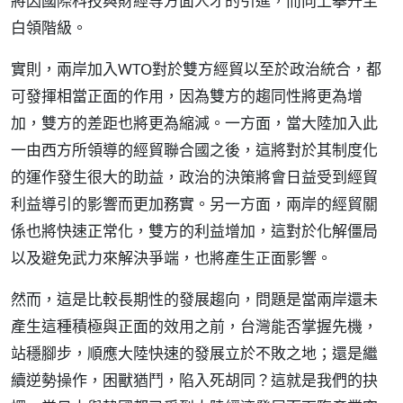
將因國際科技與財經等方面人才的引進，而向上攀升至
白領階級。
實則，兩岸加入WTO對於雙方經貿以至於政治統合，都
可發揮相當正面的作用，因為雙方的趨同性將更為增
加，雙方的差距也將更為縮減。一方面，當大陸加入此
一由西方所領導的經貿聯合國之後，這將對於其制度化
的運作發生很大的助益，政治的決策將會日益受到經貿
利益導引的影響而更加務實。另一方面，兩岸的經貿關
係也將快速正常化，雙方的利益增加，這對於化解僵局
以及避免武力來解決爭端，也將產生正面影響。
然而，這是比較長期性的發展趨向，問題是當兩岸還未
產生這種積極與正面的效用之前，台灣能否掌握先機，
站穩腳步，順應大陸快速的發展立於不敗之地；還是繼
續逆勢操作，困獸猶鬥，陷入死胡同？這就是我們的抉