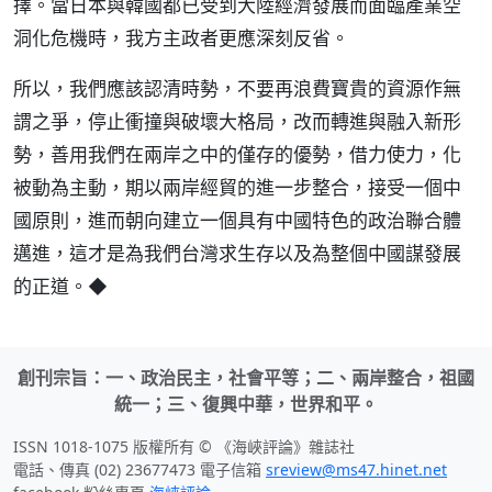
擇。當日本與韓國都已受到大陸經濟發展而面臨產業空
洞化危機時，我方主政者更應深刻反省。
所以，我們應該認清時勢，不要再浪費寶貴的資源作無
謂之爭，停止衝撞與破壞大格局，改而轉進與融入新形
勢，善用我們在兩岸之中的僅存的優勢，借力使力，化
被動為主動，期以兩岸經貿的進一步整合，接受一個中
國原則，進而朝向建立一個具有中國特色的政治聯合體
邁進，這才是為我們台灣求生存以及為整個中國謀發展
的正道。◆
創刊宗旨：一、政治民主，社會平等；二、兩岸整合，祖國
統一；三、復興中華，世界和平。
ISSN 1018-1075 版權所有 © 《海峽評論》雜誌社
電話、傳真 (02) 23677473 電子信箱
sreview@ms47.hinet.net