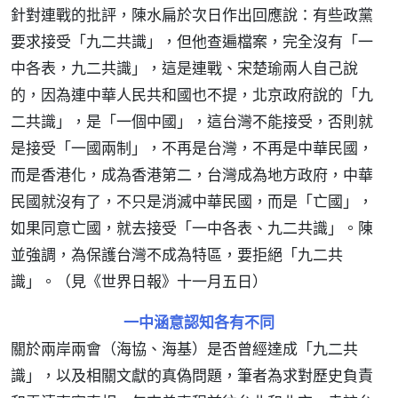
針對連戰的批評，陳水扁於次日作出回應說：有些政黨
要求接受「九二共識」，但他查遍檔案，完全沒有「一
中各表，九二共識」，這是連戰、宋楚瑜兩人自己說
的，因為連中華人民共和國也不提，北京政府說的「九
二共識」，是「一個中國」，這台灣不能接受，否則就
是接受「一國兩制」，不再是台灣，不再是中華民國，
而是香港化，成為香港第二，台灣成為地方政府，中華
民國就沒有了，不只是消滅中華民國，而是「亡國」，
如果同意亡國，就去接受「一中各表、九二共識」。陳
並強調，為保護台灣不成為特區，要拒絕「九二共
識」。（見《世界日報》十一月五日）
一中涵意認知各有不同
關於兩岸兩會（海協、海基）是否曾經達成「九二共
識」，以及相關文獻的真偽問題，筆者為求對歷史負責