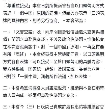
「尊重並接受」本會日前所提兩會各自以口頭聲明方式
表達「一個中國」原則的建議，但該會亦表示「口頭表
述的具體內容，則將另行協商」。本會認為：
一、「文書查證」及「兩岸間接掛號信函遺失查詢與補
償」問題之事務性商談，不涉及政治性議題。惟海協會
在本次香港商談中，對「一個中國」原則，一再堅持要
有所「表述」，本會經徵得主管機關同意，以口頭聲明
方式各自表達。可以接受。至於口頭聲明的具體內容，
我方將根據「國家統一綱領」及國家統一委員會八月一
日對於「一個中國」涵義所作決議，加以表達。
二、本會希望海協會人員盡速返港，繼續與本會在港待
命人員完成上述兩項事務性議題之商談。
三、本會今（三）日晚間已責成許處長惠佑等繼續留香