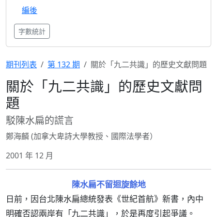
編後
字數統計
期刊列表
第 132 期
關於「九二共識」的歷史文獻問題
關於「九二共識」的歷史文獻問
題
駁陳水扁的謊言
鄭海麟 (加拿大卑詩大學教授、國際法學者）
2001 年 12 月
陳水扁不留迴旋餘地
日前，因台北陳水扁總統發表《世紀首航》新書，內中
明確否認兩岸有「九二共識」，於是再度引起爭議。