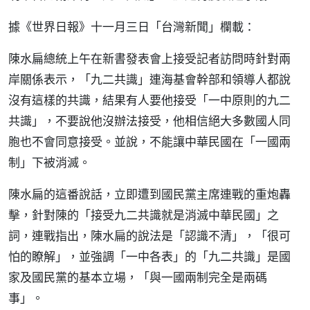
據《世界日報》十一月三日「台灣新聞」欄載：
陳水扁總統上午在新書發表會上接受記者訪問時針對兩
岸關係表示，「九二共識」連海基會幹部和領導人都說
沒有這樣的共識，結果有人要他接受「一中原則的九二
共識」，不要說他沒辦法接受，他相信絕大多數國人同
胞也不會同意接受。並說，不能讓中華民國在「一國兩
制」下被消滅。
陳水扁的這番說話，立即遭到國民黨主席連戰的重炮轟
擊，針對陳的「接受九二共識就是消滅中華民國」之
詞，連戰指出，陳水扁的說法是「認識不清」，「很可
怕的瞭解」，並強調「一中各表」的「九二共識」是國
家及國民黨的基本立場，「與一國兩制完全是兩碼
事」。