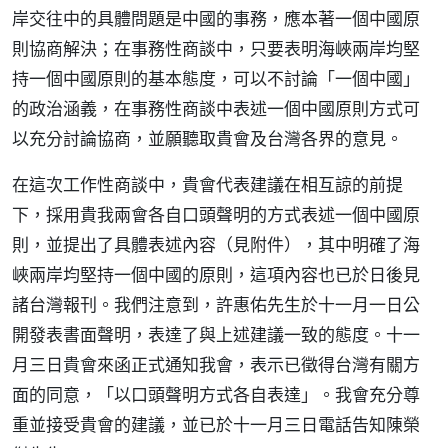
岸交往中的具體問題是中國的事務，應本著一個中國原
則協商解決；在事務性商談中，只要表明海峽兩岸均堅
持一個中國原則的基本態度，可以不討論「一個中國」
的政治涵義，在事務性商談中表述一個中國原則方式可
以充分討論協商，並願聽取貴會及台灣各界的意見。
在這次工作性商談中，貴會代表建議在相互諒的前提
下，採用貴我兩會各自口頭聲明的方式表述一個中國原
則，並提出了具體表述內容（見附件），其中明確了海
峽兩岸均堅持一個中國的原則，這項內容也已於日後見
諸台灣報刊。我們注意到，許惠佑先生於十一月一日公
開發表書面聲明，表達了與上述建議一致的態度。十一
月三日貴會來函正式通知我會，表示已徵得台灣有關方
面的同意，「以口頭聲明方式各自表達」。我會充分尊
重並接受貴會的建議，並已於十一月三日電話告知陳榮