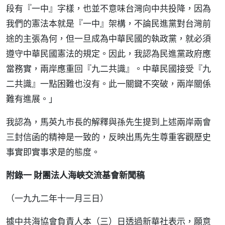
段有『一中』字樣，也並不意味台灣向中共投降，因為
我們的憲法本就是『一中』架構，不論民進黨對台灣前
途的主張為何，但一旦成為中華民國的執政黨，就必須
遵守中華民國憲法的規定。因此，我認為民進黨政府應
當務實，兩岸應重回『九二共識』。中華民國接受『九
二共識』一點困難也沒有。此一關鍵不突破，兩岸關係
難有進展。」
我認為，馬英九市長的解釋與孫先生提到上述兩岸兩會
三封信函的精神是一致的，反映出馬先生尊重客觀歷史
事實即實事求是的態度。
附錄一 財團法人海峽交流基會新聞稿
（一九九二年十一月三日）
據中共海協會負責人本（三）日透過新華社表示，願意