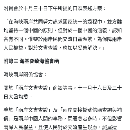
附貴會於十月三十日下午所提的口頭表述方案：
「在海峽兩岸共同努力謀求國家統一的過程中，雙方雖
均堅持一個中國的原則，但對於一個中國的涵義，認知
各有不同。惟鑒於兩岸民間交流日益頻繁，為保障兩岸
人民權益，對於文書查證，應加以妥善解決。」
附錄三 海基會致海協會函
海峽兩岸關係協會：
關於「兩岸文書查證」商談等事，十一月十六日及三十
日大函均悉。
鑒於「兩岸文書查證」及「兩岸間接掛號信函查詢與補
償」是兩岸中國人間的事務，問題懸宕多時，不但影響
兩岸人民權益，且使人民對於交流產生疑慮，誠屬遺