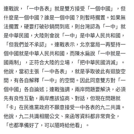
連戰說，「一中各表」就是雙方接受「一個中國」，但
什麼是一個中國？誰是一個中國？則暫時擱置。如果無
法擱置，硬要打破砂鍋問到底，則台灣認為「一中」就
是中華民國，大陸則會說「一中」是中華人民共和國，
「但我們並不承認」。連戰表示，北京當局一再堅持一
個中國就是中華人民共和國，而陳水扁說「一中就是一
國兩制」，正符合大陸的立場，「把中華民國消滅」。
他說，當初主張「一中各表」，就是爭取彼此有迴旋空
間，有各自解釋「一中」的空間。因此同意雙方對「一
個中國」各自論述；連戰強調，兩岸問題要解決，必須
先有良性互動，兩岸應該協商、對話，但現在問題就
「卡」在民進黨政府不願意接受一中各表的九二共識。
他說，九二共識相關公文、來函等資料都非常齊全，
「也都準備好了，可以隨時給他看」。