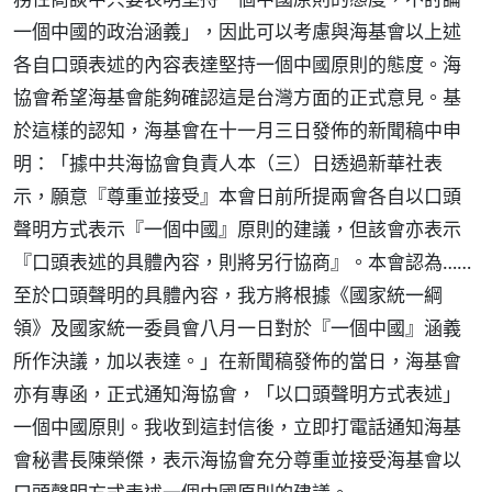
一個中國的政治涵義」，因此可以考慮與海基會以上述
各自口頭表述的內容表達堅持一個中國原則的態度。海
協會希望海基會能夠確認這是台灣方面的正式意見。基
於這樣的認知，海基會在十一月三日發佈的新聞稿中申
明：「據中共海協會負責人本（三）日透過新華社表
示，願意『尊重並接受』本會日前所提兩會各自以口頭
聲明方式表示『一個中國』原則的建議，但該會亦表示
『口頭表述的具體內容，則將另行協商』。本會認為……
至於口頭聲明的具體內容，我方將根據《國家統一綱
領》及國家統一委員會八月一日對於『一個中國』涵義
所作決議，加以表達。」在新聞稿發佈的當日，海基會
亦有專函，正式通知海協會，「以口頭聲明方式表述」
一個中國原則。我收到這封信後，立即打電話通知海基
會秘書長陳榮傑，表示海協會充分尊重並接受海基會以