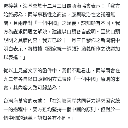
緊接著，海基會於十二月三日覆函海協會表示：「我方
始終認為：兩岸事務性之商談，應與政治性之議題無
關，且兩岸對『一個中國』之涵義，認知顯有不同。我
方為謀求問題之解決，建議以口頭各自說明。至於口頭
說明之具體內容，我方已於十一月三日發佈之新聞稿中
明白表示，將根據《國家統一綱領》涵義所作之決議加
以表達。」
從以上見諸文字的函件中，我們不難看出，兩岸兩會在
九二年各自以口頭聲明方式表達「一個中國」原則的事
實，其內容大致可歸結為：
台灣海基會的表述：「在海峽兩岸共同努力謀求國家統
一的過程中，雙方雖均堅持一個中國的原則，但對於一
個中國的涵義，認知各有不同。」