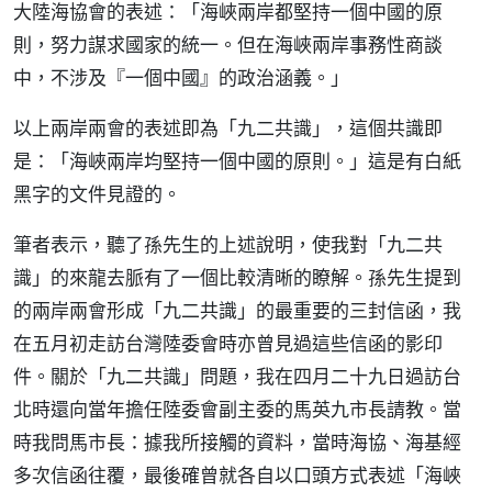
大陸海協會的表述：「海峽兩岸都堅持一個中國的原
則，努力謀求國家的統一。但在海峽兩岸事務性商談
中，不涉及『一個中國』的政治涵義。」
以上兩岸兩會的表述即為「九二共識」，這個共識即
是：「海峽兩岸均堅持一個中國的原則。」這是有白紙
黑字的文件見證的。
筆者表示，聽了孫先生的上述說明，使我對「九二共
識」的來龍去脈有了一個比較清晰的瞭解。孫先生提到
的兩岸兩會形成「九二共識」的最重要的三封信函，我
在五月初走訪台灣陸委會時亦曾見過這些信函的影印
件。關於「九二共識」問題，我在四月二十九日過訪台
北時還向當年擔任陸委會副主委的馬英九市長請教。當
時我問馬市長：據我所接觸的資料，當時海協、海基經
多次信函往覆，最後確曾就各自以口頭方式表述「海峽