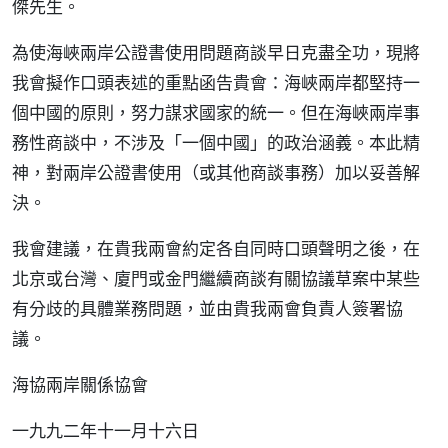
傑先生。
為使海峽兩岸公證書使用問題商談早日克盡全功，現將
我會擬作口頭表述的重點函告貴會：海峽兩岸都堅持一
個中國的原則，努力謀求國家的統一。但在海峽兩岸事
務性商談中，不涉及「一個中國」的政治涵義。本此精
神，對兩岸公證書使用（或其他商談事務）加以妥善解
決。
我會建議，在貴我兩會約定各自同時口頭聲明之後，在
北京或台灣、廈門或金門繼續商談有關協議草案中某些
有分歧的具體業務問題，並由貴我兩會負責人簽署協
議。
海協兩岸關係協會
一九九二年十一月十六日