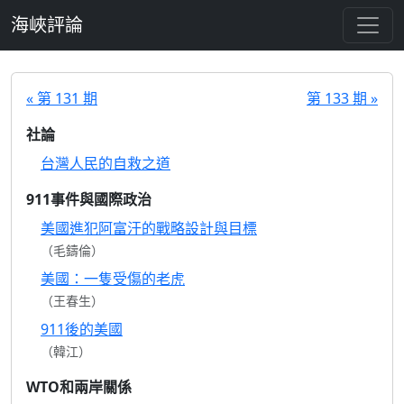
跳至主要內容
海峽評論
« 第 131 期
第 133 期 »
社論
台灣人民的自救之道
911事件與國際政治
美國進犯阿富汗的戰略設計與目標
（毛鑄倫）
美國：一隻受傷的老虎
（王春生）
911後的美國
（韓江）
WTO和兩岸關係