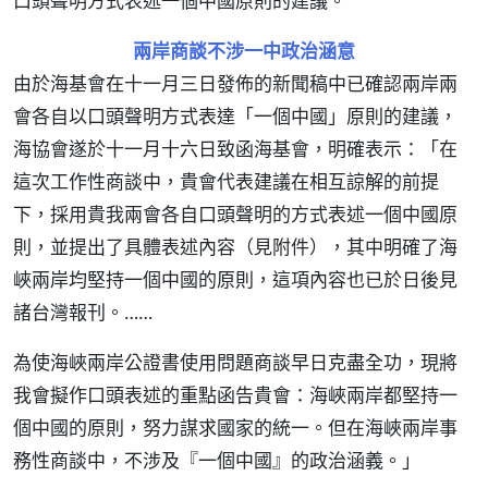
口頭聲明方式表述一個中國原則的建議。
兩岸商談不涉一中政治涵意
由於海基會在十一月三日發佈的新聞稿中已確認兩岸兩
會各自以口頭聲明方式表達「一個中國」原則的建議，
海協會遂於十一月十六日致函海基會，明確表示：「在
這次工作性商談中，貴會代表建議在相互諒解的前提
下，採用貴我兩會各自口頭聲明的方式表述一個中國原
則，並提出了具體表述內容（見附件），其中明確了海
峽兩岸均堅持一個中國的原則，這項內容也已於日後見
諸台灣報刊。……
為使海峽兩岸公證書使用問題商談早日克盡全功，現將
我會擬作口頭表述的重點函告貴會：海峽兩岸都堅持一
個中國的原則，努力謀求國家的統一。但在海峽兩岸事
務性商談中，不涉及『一個中國』的政治涵義。」