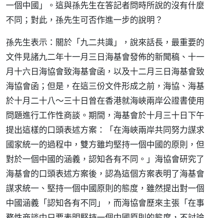
一個中國」。這與孫先生在答記者問時所說的沒有什麼
不同；對此，孫先生可否作進一步的說明？
孫先生表示：關於「九二共識」，說來話長，最重要的
文件見諸九二年十一月三日海基會發佈的新聞稿、十一
月十六日海協會致海基會函，以及十二月三日海基會致
海協會函；但是，在這三份文件形成之前，海協、海基
於十月二十八～三十日曾在香港就海峽兩岸公證書使用
問題進行工作性商談。期間，海基會於十月三十日下午
提出這樣的口頭表述方案：「在海峽兩岸共同努力謀求
國家統一的過程中，雙方雖均堅持一個中國的原則，但
對於一個中國的涵義，認知各有不同。」海協會研究了
海基會的口頭表述方案後，認為這個方案表明了海基會
謀求統一、堅持一個中國原則的態度，雖然提出對一個
中國涵義「認知各有不同」，而海協會歷來主張「在事
務性商談中只要表明堅持一個中國原則的態度，不討論