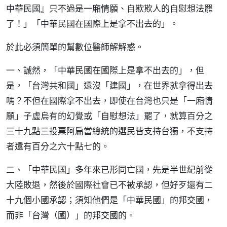
中華民國』只不過是一廂情願、自欺欺人的自慰想法罷
了！」「中華民國在國際上是拿不出去的」。
於此必須簡單的幫數位醫師解解惑。
一、誠然，「中華民國在國際上是拿不出去的」，但
是，「台灣共和國」還沒「建國」，在世界就拿得出去
嗎？不但在國際拿不出去，即使在台灣也只是「一廂情
願」子虛烏有的幻覺或「自慰想法」罷了，就算百分之
三十九點三投票阿扁當總統的選民皆支持台獨，不支持
者還有百分之六十點七的。
二、「中華民國」多年來已形同亡國，先是半世紀前從
大陸敗退，然後於國際社會已不被承認，但好歹還有二
十九個小國承認；須知他們是「中華民國」的邦交國，
而非「台灣（國）」的邦交國的。