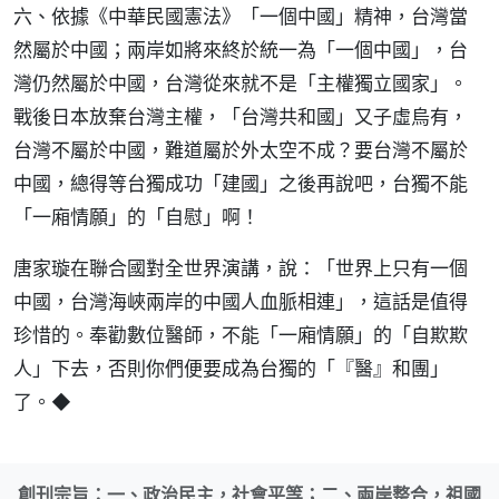
六、依據《中華民國憲法》「一個中國」精神，台灣當
然屬於中國；兩岸如將來終於統一為「一個中國」，台
灣仍然屬於中國，台灣從來就不是「主權獨立國家」。
戰後日本放棄台灣主權，「台灣共和國」又子虛烏有，
台灣不屬於中國，難道屬於外太空不成？要台灣不屬於
中國，總得等台獨成功「建國」之後再說吧，台獨不能
「一廂情願」的「自慰」啊！
唐家璇在聯合國對全世界演講，說：「世界上只有一個
中國，台灣海峽兩岸的中國人血脈相連」，這話是值得
珍惜的。奉勸數位醫師，不能「一廂情願」的「自欺欺
人」下去，否則你們便要成為台獨的「『醫』和團」
了。◆
創刊宗旨：一、政治民主，社會平等；二、兩岸整合，祖國