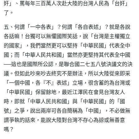
奸」、罵每年三百萬人次赴大陸的台灣人民為「台奸」
了。
五、何謂「一中各表」？何謂「各自表述」？就是各說
各話嘛！台獨可以無懼國際笑話，說「台灣是主權獨立
的國家」，我們當然更可以堅持「中華民國」代表全中
國；而「中華人民共和國」當然亦更堅持其代表全中國
──這也是國際所公認，是聯合國二七五八號決議文的決
議。但如此吵來吵去終究不是辦法，所以大陸從來即采
「一個中國，各『不』表述」立場，很含蓄的為台灣或
「中華民國」保留餘地，最近江澤民在會見台灣友人
時，即就「中華人民共和國」與「中華民國」的「國
號」之爭，說出兩岸可各自簡稱為「中國」，不必做無
謂爭執的話來，能說大陸對台灣不存心為諒或無善意
嗎？