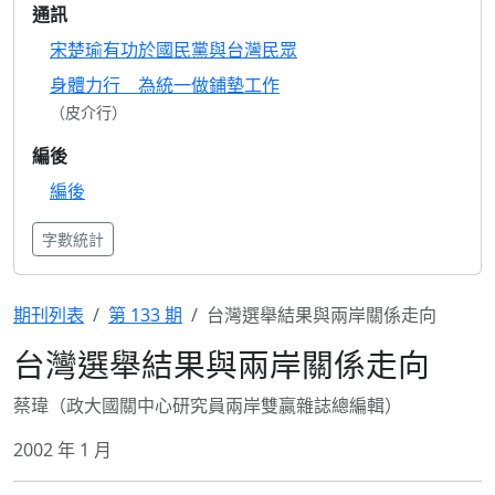
通訊
宋楚瑜有功於國民黨與台灣民眾
身體力行 為統一做鋪墊工作
（皮介行）
編後
編後
字數統計
期刊列表
第 133 期
台灣選舉結果與兩岸關係走向
台灣選舉結果與兩岸關係走向
蔡瑋（政大國關中心研究員兩岸雙贏雜誌總編輯）
2002 年 1 月