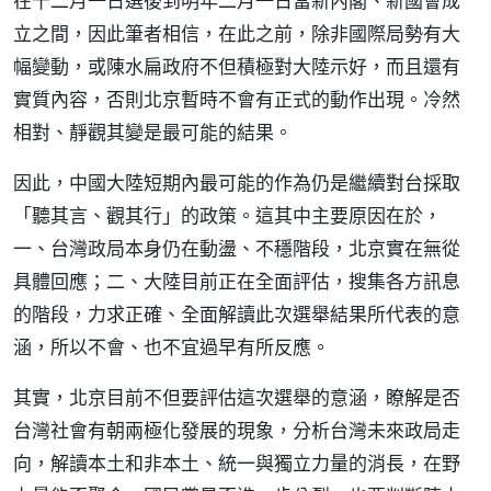
在十二月一日選後到明年二月一日當新內閣、新國會成
立之間，因此筆者相信，在此之前，除非國際局勢有大
幅變動，或陳水扁政府不但積極對大陸示好，而且還有
實質內容，否則北京暫時不會有正式的動作出現。冷然
相對、靜觀其變是最可能的結果。
因此，中國大陸短期內最可能的作為仍是繼續對台採取
「聽其言、觀其行」的政策。這其中主要原因在於，
一、台灣政局本身仍在動盪、不穩階段，北京實在無從
具體回應；二、大陸目前正在全面評估，搜集各方訊息
的階段，力求正確、全面解讀此次選舉結果所代表的意
涵，所以不會、也不宜過早有所反應。
其實，北京目前不但要評估這次選舉的意涵，瞭解是否
台灣社會有朝兩極化發展的現象，分析台灣未來政局走
向，解讀本土和非本土、統一與獨立力量的消長，在野