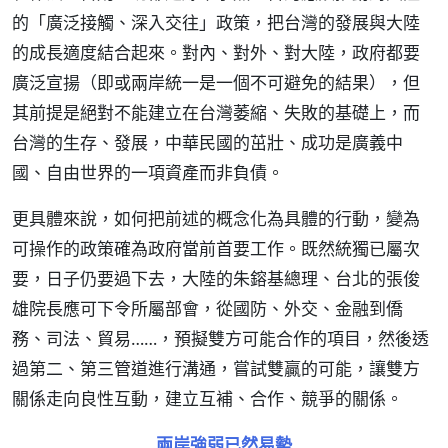
的「廣泛接觸、深入交往」政策，把台灣的發展與大陸
的成長適度結合起來。對內、對外、對大陸，政府都要
廣泛宣揚（即或兩岸統一是一個不可避免的結果），但
其前提是絕對不能建立在台灣萎縮、失敗的基礎上，而
台灣的生存、發展，中華民國的茁壯、成功是廣義中
國、自由世界的一項資產而非負債。
更具體來說，如何把前述的概念化為具體的行動，變為
可操作的政策確為政府當前首要工作。既然統獨已屬次
要，日子仍要過下去，大陸的朱鎔基總理、台北的張俊
雄院長應可下令所屬部會，從國防、外交、金融到僑
務、司法、貿易……，預擬雙方可能合作的項目，然後透
過第二、第三管道進行溝通，嘗試雙贏的可能，讓雙方
關係走向良性互動，建立互補、合作、競爭的關係。
兩岸強弱已然易勢