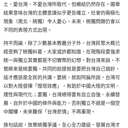
土，愛台灣、不愛台灣所取代，但癥結仍然存在。選舉
結果意味台灣的主體意識似乎更告確立，社會的兩極化
現象（南北、統獨）令人憂心。未來，統獨問題仍會以
不同的表現方式出現。
持平而論，除了少數基本教義分子外，台灣民眾大概已
經受夠了統獨糾葛，大家或許都知道，在現階段要強求
統一與獨立其實都是不切實際的幻想。對台灣來說，不
管將來是統要獨，共同的前提就是要把台灣自己搞好，
這才應該是全民的共識。要統，就如阿扁所說，台灣可
以對大陸發揮「燈塔效應」，有助於中國大陸的文明、
理性與現代化；要獨，台灣總得要有自立自強、永續發
展、自外於中國的條件與能力，否則獨立不過是一個空
中閣樓，未來難保「台灣悲情」不再重現。
換句話說，放棄統獨爭議，全心全力建設、發展台灣才