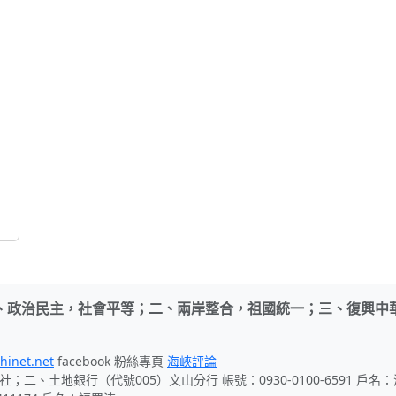
、政治民主，社會平等；二、兩岸整合，祖國統一；三、復興中
hinet.net
facebook 粉絲專頁
海峽評論
社；二、土地銀行（代號005）文山分行 帳號：0930-0100-6591 戶