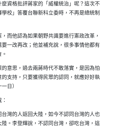
什麼資格批評蔣家的「威權統治」呢？這次不
輝學校」答覆台聯新科立委時，不再是總統制
憲，而他認為如果朝野共識要進行憲政改革，
還要一改再改；他並補充說，很多事情他都有
食。
票的意思，過去兩蔣時代不敢落實，是因為怕
意的支持，只要獲得民眾的認同，就應好好執
十一日）
載：
同台灣的人返回大陸，如今不認同台灣的人也
大陸。李登輝說，不認同台灣，卻吃台灣，這