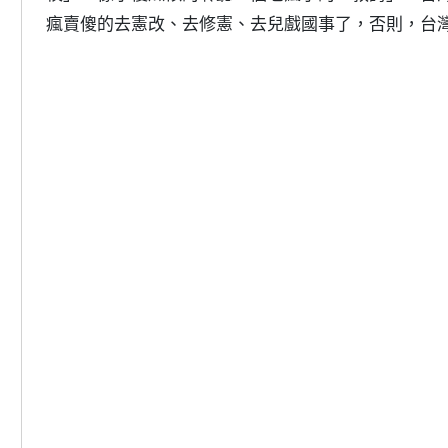
瘋賣傻的去憲改、去修憲、去兒戲國事了，否則，台