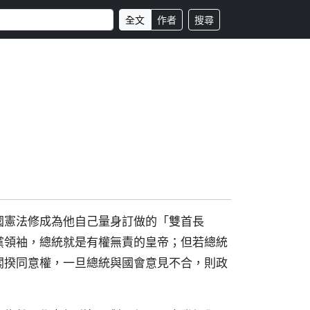
全文
作者
搜尋
國憲法修成為他自己量身訂做的「雙首長
黨領袖，總統就是有權無責的皇帝；但若總統
閣揆同意權，一旦總統與國會意見不合，則政