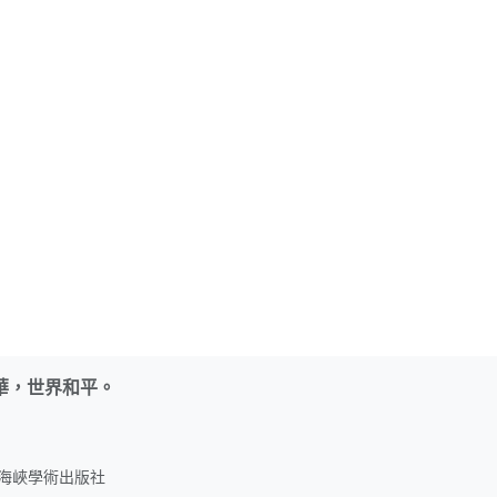
華，世界和平。
名：海峽學術出版社