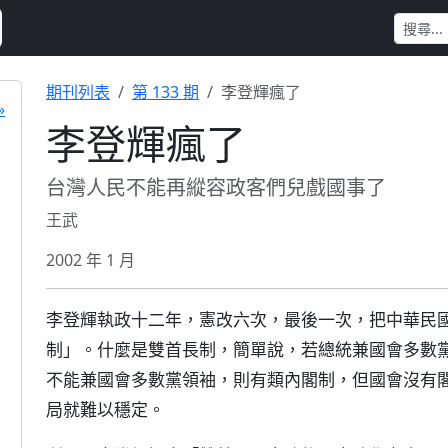
期刊列表
第 133 期
李登輝瘋了
»
李登輝瘋了
台灣人民不能再縱容政客們兒戲國事了
王武
2002 年 1 月
李登輝執政十二年，憲改六次，最後一次，把中華民
制」。什麼是雙首長制，簡單說，若總統兼國會多數
不能兼國會多數黨領袖，則有類內閣制，但國會沒有
局就難以穩定。