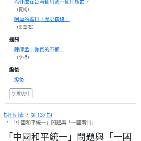
為什麼在台海使用或不使用核武？
（夏桐）
阿扁的媚日「歷史情緒」
（夏華海）
通訊
陳師孟，你真的不通！
（李根）
編後
編後
字數統計
期刊列表
第 137 期
「中國和平統一」問題與「一國兩制」
「中國和平統一」問題與「一國