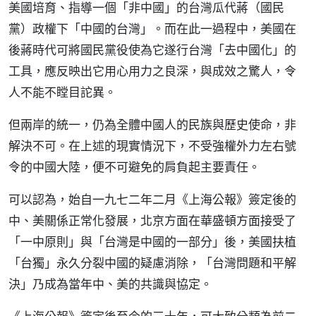
美國培育、指導一個「非中國」的台灣瓜代蔣（國民
黨）政權下「中國的台灣」。而在此一過程中，美國在
後蔣時代可將國民黨役使為它遂行台灣「去中國化」的
工具，應反映出它用心用力之良深，與成效之驚人，令
人不能不瞠目詑異。
但兩岸的統一，仍為全體中國人的民族與歷史使命，非
解決不可。在上述的現實情況下，不受強權外力左右號
令的中國大陸，便不可避免的肩負起主要責任。
可以認為，始自一九七二年二月《上海公報》簽定後的
中、美關係正常化發展，北京方面在華盛頓方面接受了
「一中原則」與「台灣是中國的一部分」後，美國扶植
「台獨」永久分裂中國的疑慮消除，「台灣問題和平解
決」乃成為當年中、美的共識與協定。