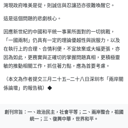
灣現政府唯美是從，則誠信與忍讓恐亦很難喚醒它。
這是這個問題的悲劇核心。
因應新世紀的中國和平統一事業所面對的一切挑戰，
「一國兩制」仍具有一定的理論優越性與說服力，以及
在執行上的合理、合情利便，不宜放棄或大幅更張，亦
因為如此，更務實與正確切的掌握問題真相，更積極靈
敏的推動相關工作，抓住著力點，應為首要考慮。
（本文為作者提交三月二十五─二十八日深圳市「兩岸關
◆
係論壇」的報告稿）
創刊宗旨：一、政治民主，社會平等；二、兩岸整合，祖國
統一；三、復興中華，世界和平。