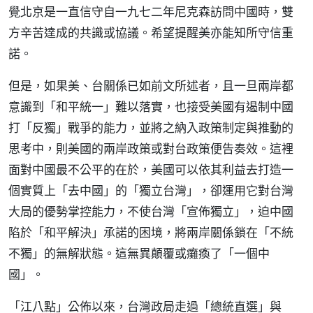
覺北京是一直信守自一九七二年尼克森訪問中國時，雙
方辛苦達成的共識或協議。希望提醒美亦能知所守信重
諾。
但是，如果美、台關係已如前文所述者，且一旦兩岸都
意識到「和平統一」難以落實，也接受美國有遏制中國
打「反獨」戰爭的能力，並將之納入政策制定與推動的
思考中，則美國的兩岸政策或對台政策便告奏效。這裡
面對中國最不公平的在於，美國可以依其利益去打造一
個實質上「去中國」的「獨立台灣」，卻運用它對台灣
大局的優勢掌控能力，不使台灣「宣佈獨立」，迫中國
陷於「和平解決」承諾的困境，將兩岸關係鎖在「不統
不獨」的無解狀態。這無異顛覆或癱瘓了「一個中
國」。
「江八點」公佈以來，台灣政局走過「總統直選」與