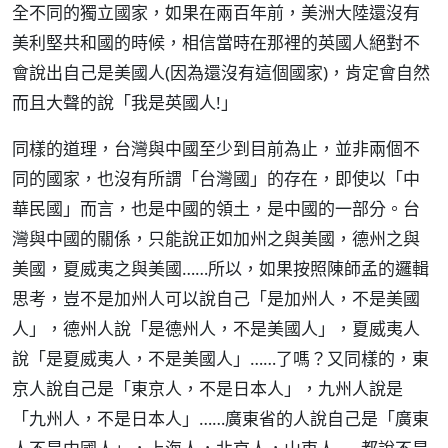
全不同的獨立國家，如果在兩百年前，美洲大陸還沒有
美利堅共和國的時候，相信當時在那裡的英國人絕對不
會說出自己是美國人(因為還沒有這個國家)，肯定會自然
而且大聲的說「我是英國人!」
同樣的道理，台灣與中國至少到目前為止，並非兩個不
同的國家，也沒有所謂「台灣國」的存在，即使以「中
華民國」而言，也是中國的領土，是中國的一部分。台
灣與中國的關係，只能說正如加州之與美國，德州之與
美國，夏威夷之與美國……所以，如果按照陳師孟的邏輯
思考，豈不是加州人可以說自己「是加州人，不是美國
人」，德州人說「是德州人，不是美國人」，夏威夷人
說「是夏威夷人，不是美國人」……了嗎？又同樣的，東
京人說自己是「東京人，不是日本人」，九州人說是
「九州人，不是日本人」……廣東省的人說自己是「廣東