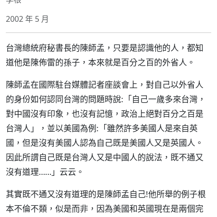
2002 年 5 月
台灣總統府秘書長的陳師孟，只要是認識他的人，都知
道他是陳佈雷的孫子，本來就是百分之百的外省人。
陳師孟在國際駐台媒體記者座談會上，對自己以外省人
的身份如何認同台灣的問題時說:「自己一歲多來台灣，
對中國沒有印象，也沒有記憶，政治上絕對百分之百是
台灣人」，並以美國為例:「雖然許多美國人是來自英
國，但是沒有美國人認為自己既是美國人又是英國人。
因此所謂自己既是台灣人又是中國人的說法，既不通又
沒有道理……」云云。
其實既不通又沒有道理的是陳師孟自己!他所舉的例子根
本不倫不類，似是而非，因為美國和英國現在是兩個完