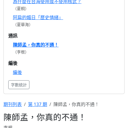
為什麼在台海使用或不使用核武？
（夏桐）
阿扁的媚日「歷史情緒」
（夏華海）
通訊
陳師孟，你真的不通！
（李根）
編後
編後
字數統計
期刊列表
第 137 期
陳師孟，你真的不通！
陳師孟，你真的不通！
李根