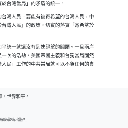
望於台灣當局」的矛盾的統一。
的台灣人民。要能有被寄希望的台灣人民，中
於台灣人民」的政策，切實的落實「寄希望於
和平統一就還沒有到達絕望的關頭。一旦兩岸
又一次的浩劫，美國帝國主義和台獨當局固然
灣人民」工作的中共當局就可以不負任何的責
華，世界和平。
名：海峽學術出版社