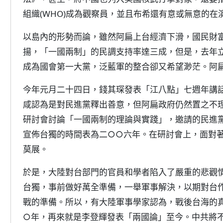
組織(WHO)成為觀察員，並且布希還有意或無意的
以島內的形勢而論，雖然阿扁上台經濟下滑，國民財
揚，「一國兩制」的民調支持率達三成，但是，去年
成為國會第一大黨，泛藍軍的整合卻又希望渺茫。阿
今年元月二十四日，錢其琛發表「江八點」七週年講
咸認為是對民進黨釋出善意，但阿扁政府仍然置之不
研討會討論「一國兩制的理論與實踐」，邀請的民進
宣佈台獨的時間表為二○○六年。在研討會上，面對
莫展。
於是，大陸對台部門的官員和學者陷入了嚴重的悲觀
台獨，事前做好萬全準備，一舉軍事解決，以期對台
戰的準備。所以，有大陸軍事學家認為，戰後台海的
○年，再來就是李登輝發表「兩國論」至今。中共將