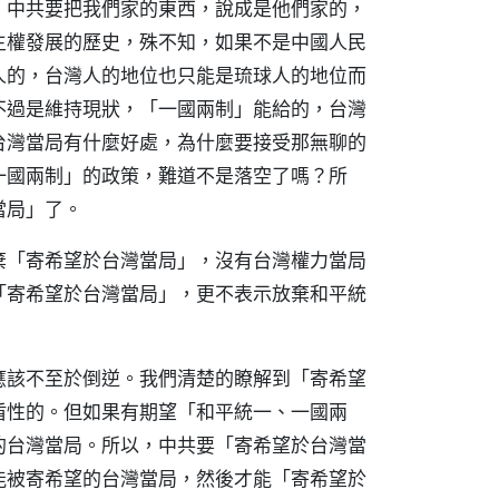
：中共要把我們家的東西，說成是他們家的，
主權發展的歷史，殊不知，如果不是中國人民
人的，台灣人的地位也只能是琉球人的地位而
不過是維持現狀，「一國兩制」能給的，台灣
台灣當局有什麼好處，為什麼要接受那無聊的
一國兩制」的政策，難道不是落空了嗎？所
當局」了。
棄「寄希望於台灣當局」，沒有台灣權力當局
「寄希望於台灣當局」，更不表示放棄和平統
應該不至於倒逆。我們清楚的瞭解到「寄希望
盾性的。但如果有期望「和平統一、一國兩
的台灣當局。所以，中共要「寄希望於台灣當
能被寄希望的台灣當局，然後才能「寄希望於