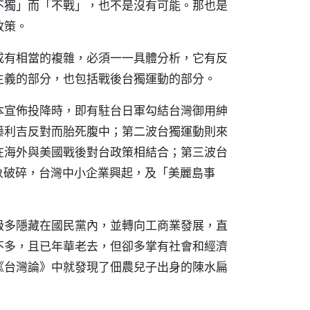
不獨」而「不戰」，也不是沒有可能。那也是
政策。
成有相當的複雜，必須一一具體分析，它有反
主義的部分，也包括戰後台獨運動的部分。
本宣佈投降時，即有駐台日軍勾結台灣御用紳
籐利吉反對而胎死腹中；第二波台獨運動則來
在海外與美國戰後對台政策相結合；第三波台
象破碎，台灣中小企業興起，及「美麗島事
級多隱藏在國民黨內，並轉向工商業發展，直
不多，且已年華老去，但卻多掌有社會和經濟
《台灣論》中就發現了佃農兒子出身的陳水扁