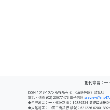
創刊宗旨：一
ISSN 1018-1075 版權所有 © 《海峽評論》雜誌社
電話、傳真 (02) 23677473 電子信箱
sreview@ms47.
●台灣地區：一、郵政劃撥：19389534 海峽學術出版
●大陸地區：中國工商銀行 帳號：621226 02001392