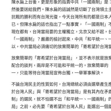
陳水扁上台後，更是形象的指責中共「一國兩制」是
然後要送給我們。陳水扁的話誠然是切斷了台灣領土
抗戰的勝利而有台灣光復，今天台灣所有的都是日本
已。但陳水扁的話也指出了一點事實，「一國兩制」
現在都有，台灣當局要的主權獨立，北京又給不起。
「一國兩制」？嚴肅的檢討起來，中共「和平統一、
以，中共當局必須痛切的放棄簡單的「寄希望於台灣
放棄簡單的「寄希望於台灣當局」，並不表示就是放
配合的談判，兩岸是不可能和平統一的。放棄簡單的
一，只能等待台灣當局宣佈台獨，一舉軍事解決。
不論台灣民主的性質如何，台灣總統必須由選舉產生
於台灣人民」與「寄希望於台灣當局」是有其內在矛
制」的選民，就不怕選不出「和平統一、一國兩制」
局」之前，必先要「寄希望於台灣人民」能選出一個