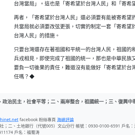
台灣當局」。這也是「寄希望於台灣人民」和「寄希
再者，「寄希望於台灣人民」還必須要有能被寄希望
共當局就必須要改弦更張，切實的制定一套「寄希望
台灣人民」的措施。
只要台灣還存在著祖國和平統一的台灣人民，祖國的
兵戎相見，即使完成了祖國的統一，那也是中華民族
要負一切後果的責任，難道沒有能做好「寄希望於台
任嗎？◆
、政治民主，社會平等；二、兩岸整合，祖國統一；三、復興中
hinet.net
facebook 粉絲專頁
海峽評論
社；二、土地銀行（代號005）文山分行 帳號：0930-0100-6591 戶
411174 戶名：福蜀涛