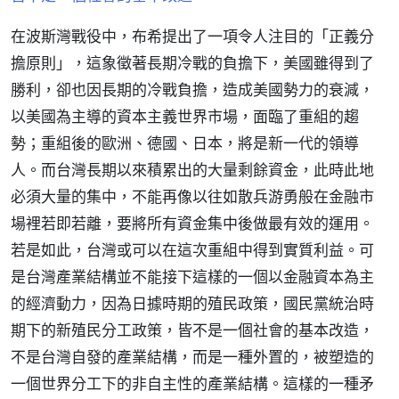
在波斯灣戰役中，布希提出了一項令人注目的「正義分
擔原則」，這象徵著長期冷戰的負擔下，美國雖得到了
勝利，卻也因長期的冷戰負擔，造成美國勢力的衰減，
以美國為主導的資本主義世界市場，面臨了重組的趨
勢；重組後的歐洲、德國、日本，將是新一代的領導
人。而台灣長期以來積累出的大量剩餘資金，此時此地
必須大量的集中，不能再像以往如散兵游勇般在金融市
場裡若即若離，要將所有資金集中後做最有效的運用。
若是如此，台灣或可以在這次重組中得到實質利益。可
是台灣產業結構並不能接下這樣的一個以金融資本為主
的經濟動力，因為日據時期的殖民政策，國民黨統治時
期下的新殖民分工政策，皆不是一個社會的基本改造，
不是台灣自發的產業結構，而是一種外置的，被塑造的
一個世界分工下的非自主性的產業結構。這樣的一種矛