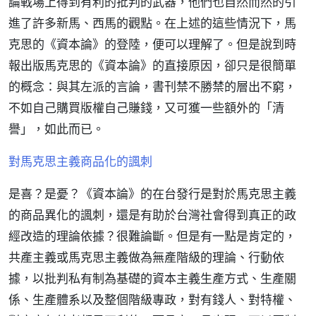
論戰場上得到有利的批判的武器，他們也自然而然的引
進了許多新馬、西馬的觀點。在上述的這些情況下，馬
克思的《資本論》的登陸，便可以理解了。但是說到時
報出版馬克思的《資本論》的直接原因，卻只是很簡單
的概念：與其左派的言論，書刊禁不勝禁的層出不窮，
不如自己購買版權自己賺錢，又可獲一些額外的「清
譽」，如此而已。
對馬克思主義商品化的諷刺
是喜？是憂？《資本論》的在台發行是對於馬克思主義
的商品異化的諷刺，還是有助於台灣社會得到真正的政
經改造的理論依據？很難論斷。但是有一點是肯定的，
共產主義或馬克思主義做為無產階級的理論、行動依
據，以批判私有制為基礎的資本主義生產方式、生產關
係、生產體系以及整個階級專政，對有錢人、對特權、