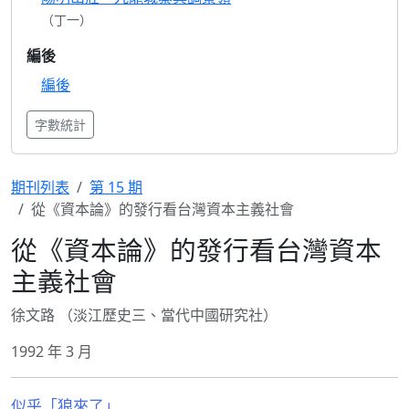
（丁一）
編後
編後
字數統計
期刊列表
第 15 期
從《資本論》的發行看台灣資本主義社會
從《資本論》的發行看台灣資本
主義社會
徐文路 （淡江歷史三、當代中國研究社）
1992 年 3 月
似乎「狼來了」