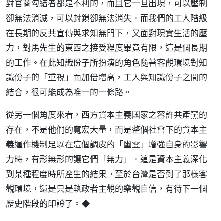
對官商勾結者都是不利的，而且它一旦出現，可以壓制
卻無法消滅，可以封鎖卻無法消失。而我們的工人階級
在長期的反共宣傳與求知無門下，又面對現實生活的壓
力，對馬先生的東西之接受程度畢竟有限，這是個長期
的工作。在此知識份子所扮演的角色隨著客觀環境對知
識份子的「重視」而加倍增高，工人與知識份子之間的
結合，很可能成為唯一的一條路。
從另一個角度來看，西方資本主義國家之容許共產黨的
存在，不是他們的寬宏大量，而是整個社會下的資本主
義運作機制足以在這個調皮的「幽靈」增強自身的影響
力時，有形無形的讓它們「無力」。這是資本主義深化
到某種程度時所產生的結果。至於台灣是否到了那樣客
觀環境，還是只是執政者主觀的樂觀自信，有待下一個
歷史階段的印證了。◆