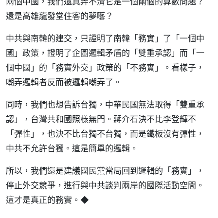
兩個中國，我們還真弄不清它是一個兩個的算數問題？
還是高雄龍發堂住客的夢囈？
中共與南韓的建交，只證明了南韓「務實」了「一個中
國」政策，證明了企圖邏輯矛盾的「雙重承認」而「一
個中國」的「務實外交」政策的「不務實」。看樣子，
嘲弄邏輯者反而被邏輯嘲弄了。
同時，我們也想告訴台獨，中華民國無法取得「雙重承
認」，台灣共和國照樣無門。蔣介石決不比李登輝不
「彈性」，也決不比台獨不台獨，而是鐵板沒有彈性，
中共不允許台獨。這是簡單的邏輯。
所以，我們還是建議國民黨當局回到邏輯的「務實」，
停止外交競爭，進行與中共談判兩岸的國際活動空間。
這才是真正的務實。◆