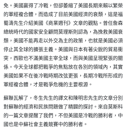
免。美國贏得了冷戰，但卻萎縮了美國長期來賴以繁榮
的軍經複合體，而造成了目前美國經濟的衰頹，這是福
蜀濤先生介紹美國《商業週刊》文章的觀點。曾任詹森
總統時代的國家安全顧問莫理斯則認為，為挽救美國衰
頹，美國不能再走以外交為主的政策，也就是美國必須
停止其全球的擴張主義。美國與日本有著尖銳的貿易衝
突，西歐也不滿美國主宰全球，而與美國呈現緊張的關
係。今天全球都把戰爭的焦點放在各別的領域內，其實
美國如果不在後冷戰時期改弦更張，長期冷戰所形成的
軍經複合體，才是戰爭危機的主要根源。
蘇聯瓦解了，冬生先生的譯文和陳明忠先生的文章分別
對蘇聯的經濟和民族問題做了精闢的探討。來自莫斯科
的一篇文章提醒了我們，不但美國是冷戰的勝利者，中
國也是中蘇社會主義競賽中的勝利者。