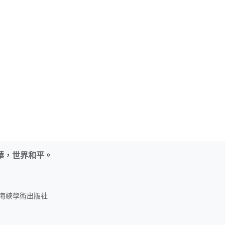
華，世界和平。
名：海峽學術出版社