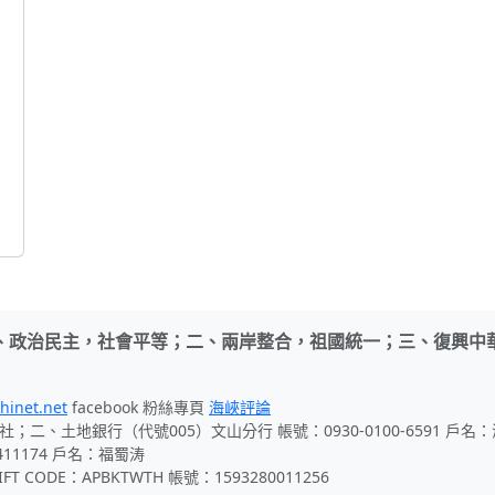
、政治民主，社會平等；二、兩岸整合，祖國統一；三、復興中
hinet.net
facebook 粉絲專頁
海峽評論
社；二、土地銀行（代號005）文山分行 帳號：0930-0100-6591 戶
411174 戶名：福蜀涛
 CODE：APBKTWTH 帳號：1593280011256