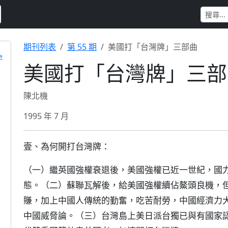
期刊列表
第 55 期
美國打「台灣牌」三部曲
»
美國打「台灣牌」三部
陳北機
1995 年 7 月
壹、為何開打台灣牌：
（一）繼英國強權衰退後，美國強權已近一世紀，國
態。（二）蘇聯瓦解後，給美國強權續佔鰲頭良機，但
賺，加上中國人傳統的勤奮，吃苦耐勞，中國經濟力
中國威脅論。（三）台灣島上美日派台獨已與有國家