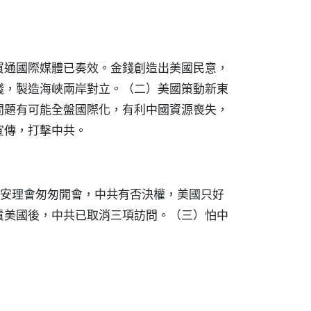
買通國際媒體已奏效。金錢創造出美國民意，
錢，製造海峽兩岸對立。（二）美國策動新東
問題有可能全盤國際化，有利中國資源喪失，
宣傳，打擊中共。
使安理會匆匆開會，中共有否決權，美國只好
譴責美國後，中共已取消三項訪問。（三）怕中