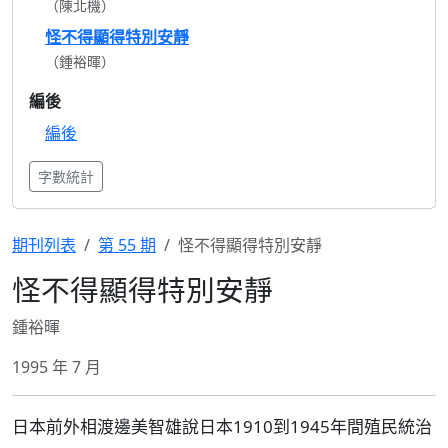
（陳北機）
怪不得顯得特別安靜
（鍾裕暉）
編後
編後
字數統計
期刊列表
第 55 期
怪不得顯得特別安靜
怪不得顯得特別安靜
鍾裕暉
1995 年 7 月
日本前外相渡邊美智雄說日本1910到1945年間殖民統治