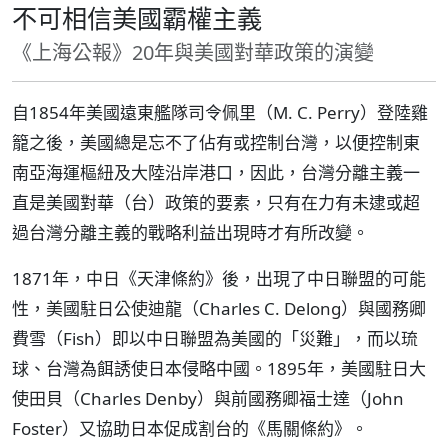
不可相信美國霸權主義
《上海公報》20年與美國對華政策的演變
自1854年美國遠東艦隊司令佩里（M. C. Perry）登陸雞
籠之後，美國總是忘不了佔有或控制台灣，以便控制東
南亞海運樞紐及大陸沿岸港口，因此，台灣分離主義一
直是美國對華（台）政策的要素，只有在力有未逮或超
過台灣分離主義的戰略利益出現時才有所改變。
1871年，中日《天津條約》後，出現了中日聯盟的可能
性，美國駐日公使迪龍（Charles C. Delong）與國務卿
費雪（Fish）即以中日聯盟為美國的「災難」，而以琉
球、台灣為餌誘使日本侵略中國。1895年，美國駐日大
使田貝（Charles Denby）與前國務卿福士達（John
Foster）又協助日本促成割台的《馬關條約》。