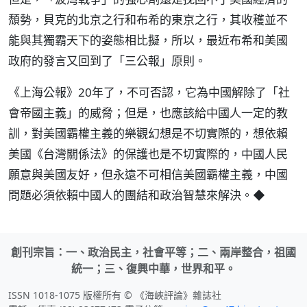
頹勢，貝克的北京之行和布希的東京之行，其收穫並不
能與其獨霸天下的姿態相比擬，所以，最近布希和美國
政府的發言又回到了「三公報」原則。
《上海公報》20年了，不可否認，它為中國解除了「社
會帝國主義」的威脅；但是，也應該給中國人一定的教
訓，對美國霸權主義的樂觀幻想是不切實際的，想依賴
美國《台灣關係法》的保護也是不切實際的，中國人民
願意與美國友好，但永遠不可相信美國霸權主義，中國
問題必須依賴中國人的團結和政治智慧來解決。◆
創刊宗旨：一、政治民主，社會平等；二、兩岸整合，祖國
統一；三、復興中華，世界和平。
ISSN 1018-1075 版權所有 © 《海峽評論》雜誌社