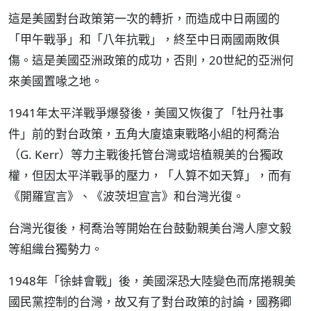
這是美國對台政策第一次的轉折，而造成中日兩國的
「甲午戰爭」和「八年抗戰」，終至中日兩國兩敗俱
傷。這是美國亞洲政策的成功，否則，20世紀的亞洲何
來美國置喙之地。
1941年太平洋戰爭爆發後，美國又恢復了「牡丹社事
件」前的對台政策，五角大廈遠東戰略小組的柯喬治
（G. Kerr）等力主戰後托管台灣或培植親美的台獨政
權，但因太平洋戰爭的壓力，「人算不如天算」，而有
《開羅宣言》、《波茨坦宣言》和台灣光復。
台灣光復後，柯喬治等開始在台鼓動親美台灣人廖文毅
等組織台獨勢力。
1948年「徐蚌會戰」後，美國深恐大陸變色而席捲親美
國民黨控制的台灣，故又有了對台政策的討論，國務卿