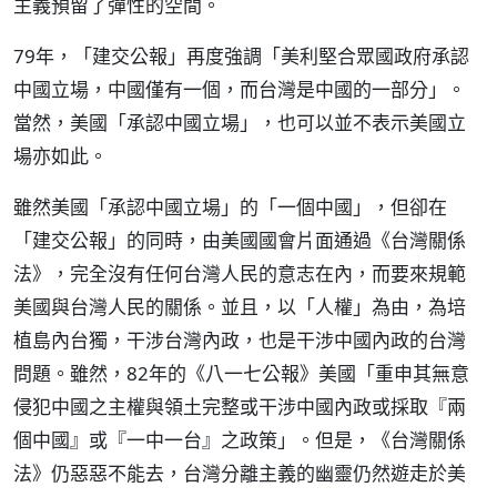
主義預留了彈性的空間。
79年，「建交公報」再度強調「美利堅合眾國政府承認
中國立場，中國僅有一個，而台灣是中國的一部分」。
當然，美國「承認中國立場」，也可以並不表示美國立
場亦如此。
雖然美國「承認中國立場」的「一個中國」，但卻在
「建交公報」的同時，由美國國會片面通過《台灣關係
法》，完全沒有任何台灣人民的意志在內，而要來規範
美國與台灣人民的關係。並且，以「人權」為由，為培
植島內台獨，干涉台灣內政，也是干涉中國內政的台灣
問題。雖然，82年的《八一七公報》美國「重申其無意
侵犯中國之主權與領土完整或干涉中國內政或採取『兩
個中國』或『一中一台』之政策」。但是，《台灣關係
法》仍惡惡不能去，台灣分離主義的幽靈仍然遊走於美