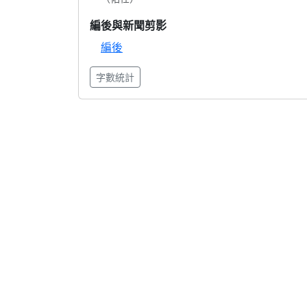
編後與新聞剪影
編後
字數統計