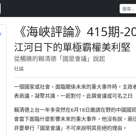
《海峽評論》415期-2
»
江河日下的單極霸權美利堅
從觸礁的賴清德「國是會議」說起
社論
一個國家或社會，面臨關係未來的重大事件時，主政
表商議，凝聚共識，一起對付，此類會議或可名之曰
賴清德上台一年多突然在6月18日邀請在野的中國國
會當下面臨什麼影響未來的重大事件，他沒有說，兩
非要舉行「國是會議」不可來說明其拒絕的理由。