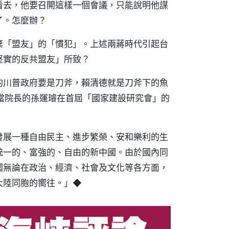
看去，他要召開這樣一個會議，只能說明他謀
了。怎麼辦？
棄「盟友」的「慣犯」。上述兩蔣時代引起台
堅實的反共盟友」所致？
的川普政府要是刀斧，賴清德就是刀斧下的魚
當院長的孫運璿在首屆「國家建設研究會」的
發展一種自由民主、進步繁榮、安和樂利的生
統一的、富強的、自由的新中國。由於國內同
國無論在政治、經濟、社會及文化等各方面，
大陸同胞的嚮往。」◆