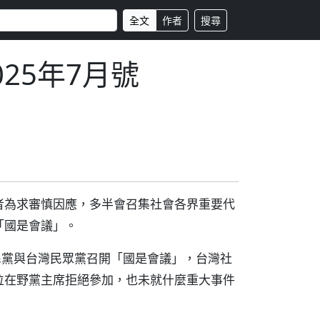
全文
作者
搜尋
025年7月號
者為求審慎因應，多半會召集社會各界重要代
「國是會議」。
民黨與台灣民眾黨召開「國是會議」，台灣社
位在野黨主席拒絕參加，也未就什麼重大事件